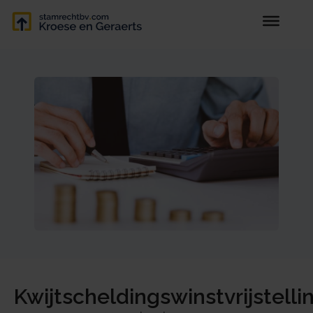
Kwijtscheldingswinstvrijstelli