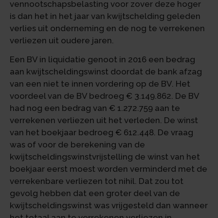
vennootschapsbelasting voor zover deze hoger
is dan het in het jaar van kwijtschelding geleden
verlies uit onderneming en de nog te verrekenen
verliezen uit oudere jaren.
Een BV in liquidatie genoot in 2016 een bedrag
aan kwijtscheldingswinst doordat de bank afzag
van een niet te innen vordering op de BV. Het
voordeel van de BV bedroeg € 3.149.862. De BV
had nog een bedrag van € 1.272.759 aan te
verrekenen verliezen uit het verleden. De winst
van het boekjaar bedroeg € 612.448. De vraag
was of voor de berekening van de
kwijtscheldingswinstvrijstelling de winst van het
boekjaar eerst moest worden verminderd met de
verrekenbare verliezen tot nihil. Dat zou tot
gevolg hebben dat een groter deel van de
kwijtscheldingswinst was vrijgesteld dan wanneer
het totaal aan te verrekenen verliezen in