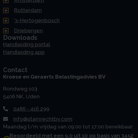
Amsterdam
Rotterdam
's-Hertogenbosch
Driebergen
Downloads
Handleiding portal
Handleiding app
Contact
Kroese en Geraerts Belastingadvies BV
Rondweg 103
5406 NK, Uden
0486 - 416 299
info@stamrechtbv.com
Maandag t/m vrijdag van 09:00 tot 17:00 bereikbaar
Beoordeeld met een 9.0 uit 10 op basis van 3452