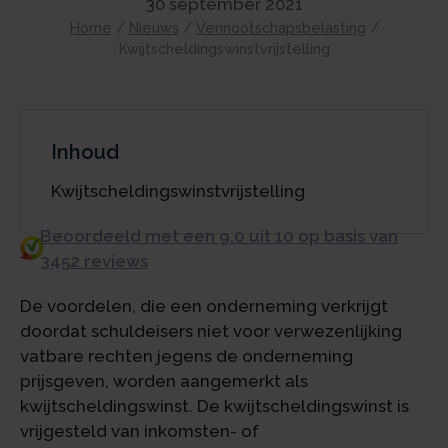
30 september 2021
Home
/
Nieuws
/
Vennootschapsbelasting
/
Kwijtscheldingswinstvrijstelling
Inhoud
Kwijtscheldingswinstvrijstelling
Beoordeeld met een 9.0 uit 10 op basis van
3452 reviews
De voordelen, die een onderneming verkrijgt
doordat schuldeisers niet voor verwezenlijking
vatbare rechten jegens de onderneming
prijsgeven, worden aangemerkt als
kwijtscheldingswinst. De kwijtscheldingswinst is
vrijgesteld van inkomsten- of