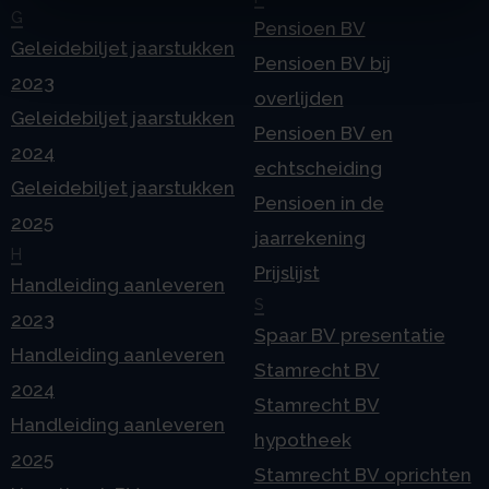
G
Pensioen BV
Geleidebiljet jaarstukken
Pensioen BV bij
2023
overlijden
Geleidebiljet jaarstukken
Pensioen BV en
2024
echtscheiding
Geleidebiljet jaarstukken
Pensioen in de
2025
jaarrekening
H
Prijslijst
Handleiding aanleveren
S
2023
Spaar BV presentatie
Handleiding aanleveren
Stamrecht BV
2024
Stamrecht BV
Handleiding aanleveren
hypotheek
2025
Stamrecht BV oprichten