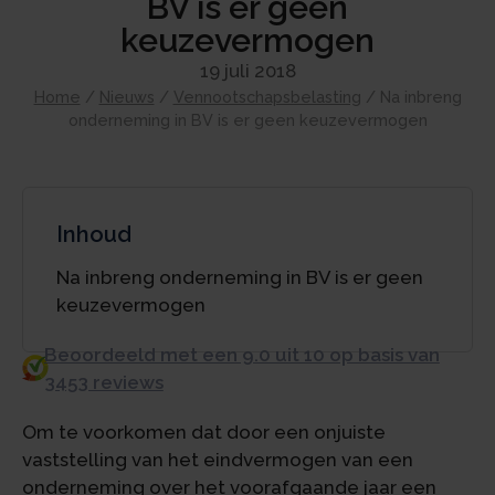
BV is er geen
keuzevermogen
19 juli 2018
Home
/
Nieuws
/
Vennootschapsbelasting
/
Na inbreng
onderneming in BV is er geen keuzevermogen
Inhoud
Na inbreng onderneming in BV is er geen
keuzevermogen
Beoordeeld met een 9.0 uit 10 op basis van
3453 reviews
Om te voorkomen dat door een onjuiste
vaststelling van het eindvermogen van een
onderneming over het voorafgaande jaar een