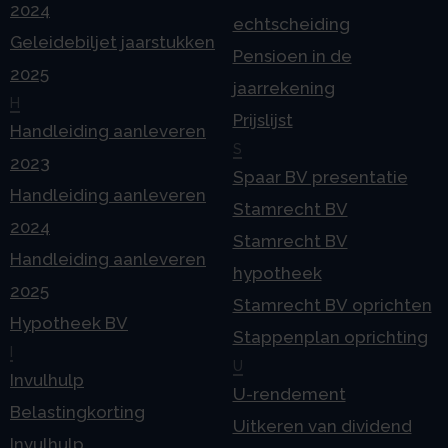
2024
echtscheiding
Geleidebiljet jaarstukken
Pensioen in de
2025
jaarrekening
H
Prijslijst
Handleiding aanleveren
S
2023
Spaar BV presentatie
Handleiding aanleveren
Stamrecht BV
2024
Stamrecht BV
Handleiding aanleveren
hypotheek
2025
Stamrecht BV oprichten
Hypotheek BV
Stappenplan oprichting
I
U
Invulhulp
U-rendement
Belastingkorting
Uitkeren van dividend
Invulhulp