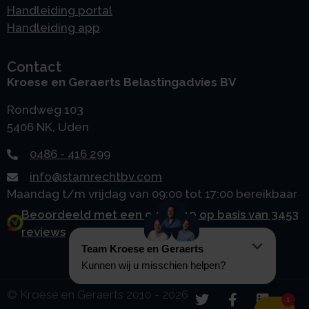
Handleiding portal
Handleiding app
Contact
Kroese en Geraerts Belastingadvies BV
Rondweg 103
5406 NK, Uden
0486 - 416 299
info@stamrechtbv.com
Maandag t/m vrijdag van 09:00 tot 17:00 bereikbaar
Beoordeeld met een 9.0 uit 10 op basis van 3453
reviews
© Kroese en Geraerts 2010 - 2026