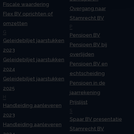
Fiscale waardering
Overgang naar
Flex BV oprichten of
Stamrecht BV
omzetten
P
G
Pensioen BV
Geleidebiljet jaarstukken
Pensioen BV bij
2023
overlijden
Geleidebiljet jaarstukken
Pensioen BV en
2024
echtscheiding
Geleidebiljet jaarstukken
Pensioen in de
2025
jaarrekening
H
Prijslijst
Handleiding aanleveren
S
2023
Spaar BV presentatie
Handleiding aanleveren
Stamrecht BV