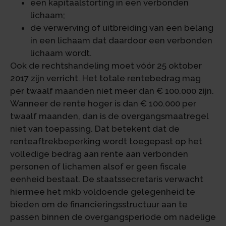
een kapitaalstorting in een verbonden
lichaam;
de verwerving of uitbreiding van een belang
in een lichaam dat daardoor een verbonden
lichaam wordt.
Ook de rechtshandeling moet vóór 25 oktober
2017 zijn verricht. Het totale rentebedrag mag
per twaalf maanden niet meer dan € 100.000 zijn.
Wanneer de rente hoger is dan € 100.000 per
twaalf maanden, dan is de overgangsmaatregel
niet van toepassing. Dat betekent dat de
renteaftrekbeperking wordt toegepast op het
volledige bedrag aan rente aan verbonden
personen of lichamen alsof er geen fiscale
eenheid bestaat. De staatssecretaris verwacht
hiermee het mkb voldoende gelegenheid te
bieden om de financieringsstructuur aan te
passen binnen de overgangsperiode om nadelige