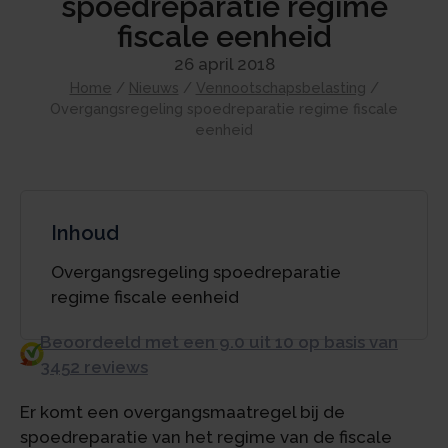
spoedreparatie regime
fiscale eenheid
26 april 2018
Home
/
Nieuws
/
Vennootschapsbelasting
/
Overgangsregeling spoedreparatie regime fiscale
eenheid
Inhoud
Overgangsregeling spoedreparatie
regime fiscale eenheid
Beoordeeld met een 9.0 uit 10 op basis van
3452 reviews
Er komt een overgangsmaatregel bij de
spoedreparatie van het regime van de fiscale