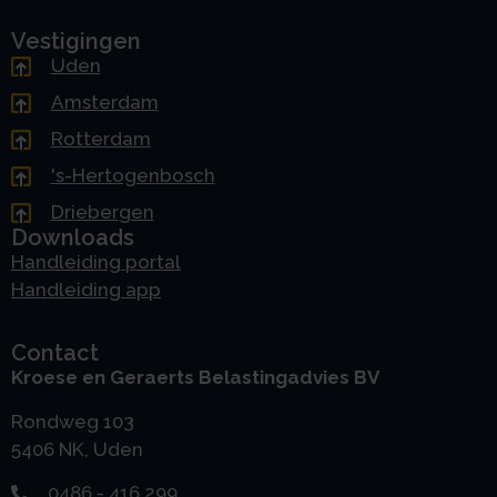
Vestigingen
Uden
Amsterdam
Rotterdam
's-Hertogenbosch
Driebergen
Downloads
Handleiding portal
Handleiding app
Contact
Kroese en Geraerts Belastingadvies BV
Rondweg 103
5406 NK, Uden
0486 - 416 299