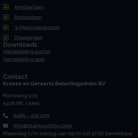
Amsterdam
Rotterdam
's-Hertogenbosch
Driebergen
Downloads
Handleiding portal
Handleiding app
Contact
Kroese en Geraerts Belastingadvies BV
Rondweg 103
5406 NK, Uden
0486 - 416 299
info@stamrechtbv.com
Maandag t/m vrijdag van 09:00 tot 17:00 bereikbaar