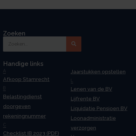
Zoeken
Handige links
A
Jaarstukken opstellen
Afkoop Stamrecht
L
B
Lenen van de BV
Belastingdienst
Lijfrente BV
doorgeven
Liquidatie Pensioen BV
rekeningnummer
Loonadministratie
C
verzorgen
Checklist IB 2023 (PDF)