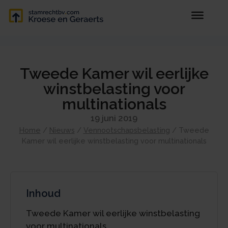
Tweede Kamer wil eerlijke
winstbelasting voor
multinationals
19 juni 2019
Home
/
Nieuws
/
Vennootschapsbelasting
/
Tweede
Kamer wil eerlijke winstbelasting voor multinationals
Inhoud
Tweede Kamer wil eerlijke winstbelasting
voor multinationals