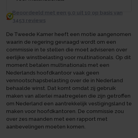
Beoordeeld met een 9.0 uit 10 op basis van
3453 reviews
De Tweede Kamer heeft een motie aangenomen
waarin de regering gevraagd wordt om een
commissie in te stellen die moet adviseren over
eerlijke winstbelasting voor multinationals. Op dit
moment betalen multinationals met een
Nederlands hoofdkantoor vaak geen
vennootschapsbelasting over de in Nederland
behaalde winst. Dat komt omdat zij gebruik
maken van allerlei maatregelen die zijn getroffen
om Nederland een aantrekkelijk vestigingsland te
maken voor hoofdkantoren. De commissie zou
over zes maanden met een rapport met
aanbevelingen moeten komen.