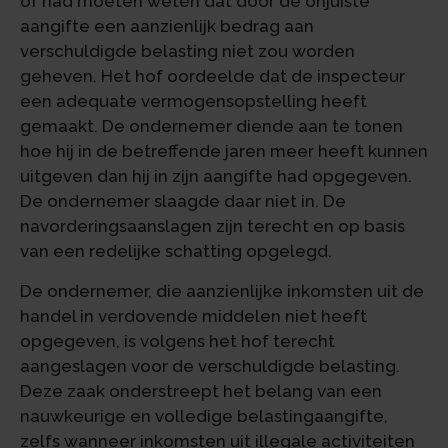
of had moeten weten dat door de onjuiste
aangifte een aanzienlijk bedrag aan
verschuldigde belasting niet zou worden
geheven. Het hof oordeelde dat de inspecteur
een adequate vermogensopstelling heeft
gemaakt. De ondernemer diende aan te tonen
hoe hij in de betreffende jaren meer heeft kunnen
uitgeven dan hij in zijn aangifte had opgegeven.
De ondernemer slaagde daar niet in. De
navorderingsaanslagen zijn terecht en op basis
van een redelijke schatting opgelegd.
De ondernemer, die aanzienlijke inkomsten uit de
handel in verdovende middelen niet heeft
opgegeven, is volgens het hof terecht
aangeslagen voor de verschuldigde belasting.
Deze zaak onderstreept het belang van een
nauwkeurige en volledige belastingaangifte,
zelfs wanneer inkomsten uit illegale activiteiten