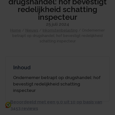
drugshandel: hof bevestigt
redelijkheid schatting
inspecteur
25 juli 2024
Home
/
Nieuws
/
Inkomstenbelasting
/
Ondernemer
betrapt op drugshandel: hof bevestigt redelijkheid
schatting inspecteur
Inhoud
Ondernemer betrapt op drugshandel: hof
bevestigt redelijkheid schatting
inspecteur
Beoordeeld met een 9.0 uit 10 op basis van
3453 reviews