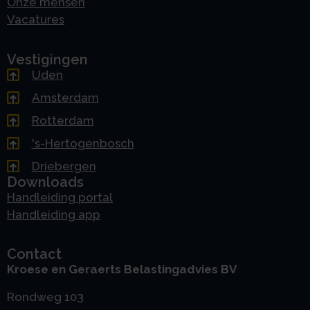
Onze mensen
Vacatures
Vestigingen
Uden
Amsterdam
Rotterdam
's-Hertogenbosch
Driebergen
Downloads
Handleiding portal
Handleiding app
Contact
Kroese en Geraerts Belastingadvies BV
Rondweg 103