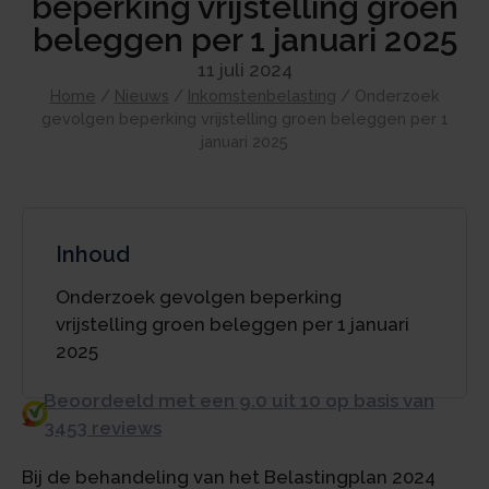
beperking vrijstelling groen
beleggen per 1 januari 2025
11 juli 2024
Home
/
Nieuws
/
Inkomstenbelasting
/
Onderzoek
gevolgen beperking vrijstelling groen beleggen per 1
januari 2025
Inhoud
Onderzoek gevolgen beperking
vrijstelling groen beleggen per 1 januari
2025
Beoordeeld met een 9.0 uit 10 op basis van
3453 reviews
Bij de behandeling van het Belastingplan 2024