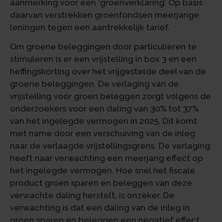
aanmerking voor een ‘groenverklaring’. Op basis
daarvan verstrekken groenfondsen meerjarige
leningen tegen een aantrekkelijk tarief.
Om groene beleggingen door particulieren te
stimuleren is er een vrijstelling in box 3 en een
heffingskorting over het vrijgestelde deel van de
groene beleggingen. De verlaging van de
vrijstelling voor groen beleggen zorgt volgens de
onderzoekers voor een daling van 30% tot 37%
van het ingelegde vermogen in 2025. Dit komt
met name door een verschuiving van de inleg
naar de verlaagde vrijstellingsgrens. De verlaging
heeft naar verwachting een meerjarig effect op
het ingelegde vermogen. Hoe snel het fiscale
product groen sparen en beleggen van deze
verwachte daling herstelt, is onzeker. De
verwachting is dat een daling van de inleg in
groen sparen en beleggen een negatief effect