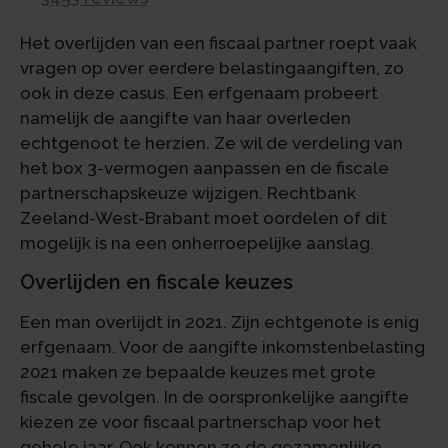
Het overlijden van een fiscaal partner roept vaak
vragen op over eerdere belastingaangiften, zo
ook in deze casus. Een erfgenaam probeert
namelijk de aangifte van haar overleden
echtgenoot te herzien. Ze wil de verdeling van
het box 3-vermogen aanpassen en de fiscale
partnerschapskeuze wijzigen. Rechtbank
Zeeland-West-Brabant moet oordelen of dit
mogelijk is na een onherroepelijke aanslag.
Overlijden en fiscale keuzes
Een man overlijdt in 2021. Zijn echtgenote is enig
erfgenaam. Voor de aangifte inkomstenbelasting
2021 maken ze bepaalde keuzes met grote
fiscale gevolgen. In de oorspronkelijke aangifte
kiezen ze voor fiscaal partnerschap voor het
gehele jaar. Ook kennen ze de gezamenlijke