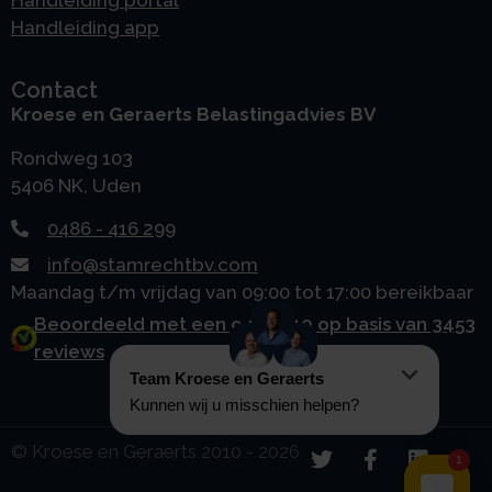
Handleiding app
Contact
Kroese en Geraerts Belastingadvies BV
Rondweg 103
5406 NK, Uden
0486 - 416 299
info@stamrechtbv.com
Maandag t/m vrijdag van 09:00 tot 17:00 bereikbaar
Beoordeeld met een 9.0 uit 10 op basis van 3453
reviews
© Kroese en Geraerts 2010 - 2026