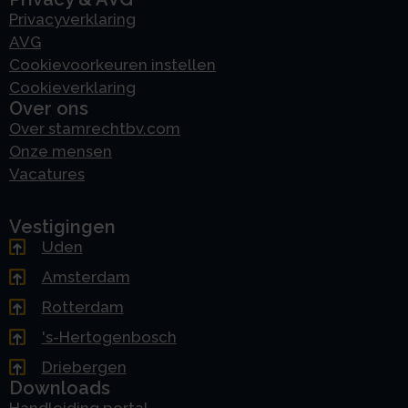
Privacyverklaring
AVG
Cookievoorkeuren instellen
Cookieverklaring
Over ons
Over stamrechtbv.com
Onze mensen
Vacatures
Vestigingen
Uden
Amsterdam
Rotterdam
's-Hertogenbosch
Driebergen
Downloads
Handleiding portal