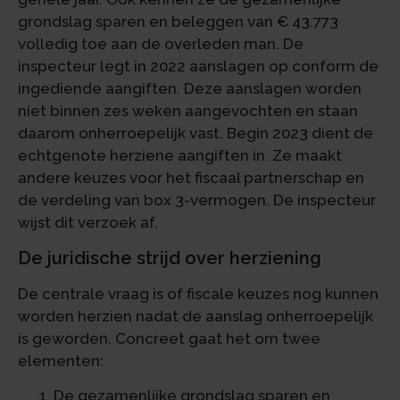
grondslag sparen en beleggen van € 43.773
volledig toe aan de overleden man. De
inspecteur legt in 2022 aanslagen op conform de
ingediende aangiften. Deze aanslagen worden
niet binnen zes weken aangevochten en staan
daarom onherroepelijk vast. Begin 2023 dient de
echtgenote herziene aangiften in. Ze maakt
andere keuzes voor het fiscaal partnerschap en
de verdeling van box 3-vermogen. De inspecteur
wijst dit verzoek af.
De juridische strijd over herziening
De centrale vraag is of fiscale keuzes nog kunnen
worden herzien nadat de aanslag onherroepelijk
is geworden. Concreet gaat het om twee
elementen:
De gezamenlijke grondslag sparen en