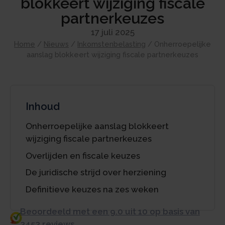
blokkeert wijziging fiscale
partnerkeuzes
17 juli 2025
Home
/
Nieuws
/
Inkomstenbelasting
/
Onherroepelijke
aanslag blokkeert wijziging fiscale partnerkeuzes
Inhoud
Onherroepelijke aanslag blokkeert
wijziging fiscale partnerkeuzes
Overlijden en fiscale keuzes
De juridische strijd over herziening
Definitieve keuzes na zes weken
Beoordeeld met een 9.0 uit 10 op basis van
3453 reviews