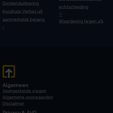
Dividenduitkering
echtscheiding
Invulhulp Verlies uit
W
aanmerkelijk belang
Waardering tegen 4%
J
Algemeen
Veelgestelde vragen
Algemene voorwaarden
Disclaimer
Privacy & AVG