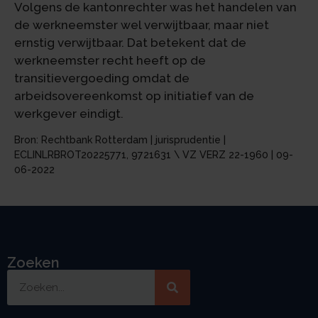
Volgens de kantonrechter was het handelen van
de werkneemster wel verwijtbaar, maar niet
ernstig verwijtbaar. Dat betekent dat de
werkneemster recht heeft op de
transitievergoeding omdat de
arbeidsovereenkomst op initiatief van de
werkgever eindigt.
Bron: Rechtbank Rotterdam | jurisprudentie |
ECLINLRBROT20225771, 9721631 \ VZ VERZ 22-1960 | 09-
06-2022
Zoeken