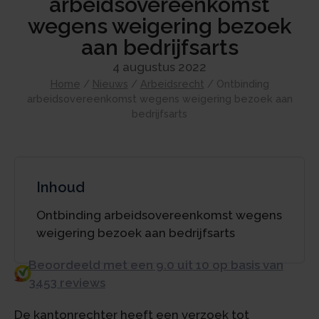
arbeidsovereenkomst
wegens weigering bezoek
aan bedrijfsarts
4 augustus 2022
Home
/
Nieuws
/
Arbeidsrecht
/
Ontbinding
arbeidsovereenkomst wegens weigering bezoek aan
bedrijfsarts
Inhoud
Ontbinding arbeidsovereenkomst wegens
weigering bezoek aan bedrijfsarts
Beoordeeld met een 9.0 uit 10 op basis van
3453 reviews
De kantonrechter heeft een verzoek tot