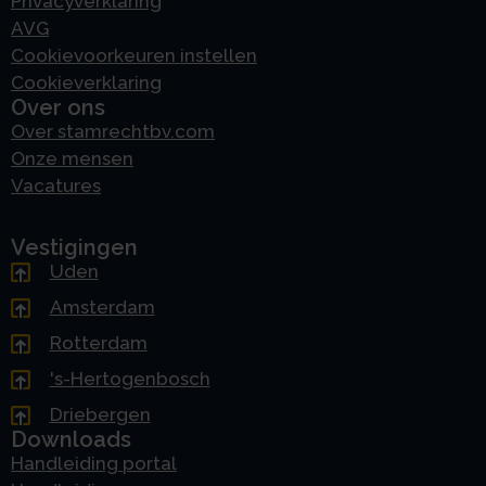
Privacyverklaring
AVG
Cookievoorkeuren instellen
Cookieverklaring
Over ons
Over stamrechtbv.com
Onze mensen
Vacatures
Vestigingen
Uden
Amsterdam
Rotterdam
's-Hertogenbosch
Driebergen
Downloads
Handleiding portal