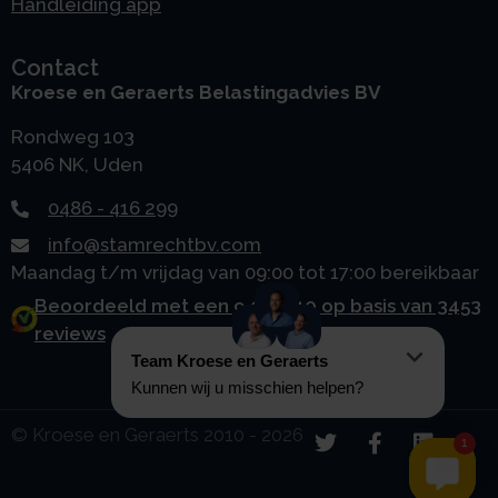
Handleiding app
Contact
Kroese en Geraerts Belastingadvies BV
Rondweg 103
5406 NK, Uden
0486 - 416 299
info@stamrechtbv.com
Maandag t/m vrijdag van 09:00 tot 17:00 bereikbaar
Beoordeeld met een 9.0 uit 10 op basis van 3453
reviews
© Kroese en Geraerts 2010 - 2026