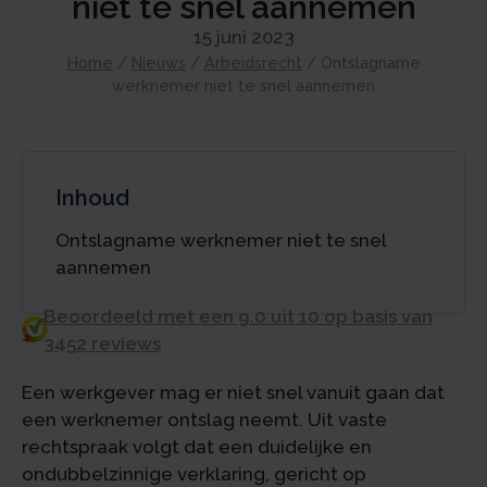
niet te snel aannemen
15 juni 2023
Home
/
Nieuws
/
Arbeidsrecht
/
Ontslagname
werknemer niet te snel aannemen
Inhoud
Ontslagname werknemer niet te snel
aannemen
Beoordeeld met een 9.0 uit 10 op basis van
3452 reviews
Een werkgever mag er niet snel vanuit gaan dat
een werknemer ontslag neemt. Uit vaste
rechtspraak volgt dat een duidelijke en
ondubbelzinnige verklaring, gericht op