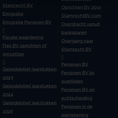
Stamrecht BV
Oprichten BV door
Emigratie
StamrechtBV.com
Emigratie Pensioen BV
Overdracht vanuit
F
banksparen
Fiscale waardering
Overgang naar
Flex BV oprichten of
Stamrecht BV
omzetten
P
G
Pensioen BV
Geleidebiljet jaarstukken
Pensioen BV bij
2023
overlijden
Geleidebiljet jaarstukken
Pensioen BV en
2024
echtscheiding
Geleidebiljet jaarstukken
Pensioen in de
2025
jaarrekening