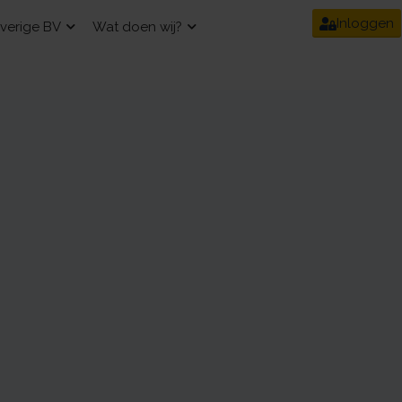
Inloggen
verige BV
Wat doen wij?