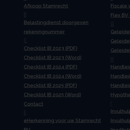
Afkoop Stamrecht
Fiscale
B
Flex BV
Belastingdienst doorgeven
G
rekeningnummer
Geleideb
C
Geleideb
Checklist IB 2023 (PDF)
Geleideb
Checklist IB 2023 (Word)
H
Checklist IB 2024 (PDF)
Handlei
Checklist IB 2024 (Word)
Handlei
Checklist IB 2025 (PDF)
Handlei
Checklist IB 2025 (Word)
Hypoth
I
Contact
Invulhul
E
eHerkenning voor uw Stamrecht
Invulhul
BV
Invulhul