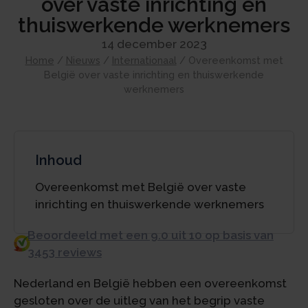
over vaste inrichting en
thuiswerkende werknemers
14 december 2023
Home
/
Nieuws
/
Internationaal
/
Overeenkomst met
België over vaste inrichting en thuiswerkende
werknemers
Inhoud
Overeenkomst met België over vaste
inrichting en thuiswerkende werknemers
Beoordeeld met een 9.0 uit 10 op basis van
3453 reviews
Nederland en België hebben een overeenkomst
gesloten over de uitleg van het begrip vaste