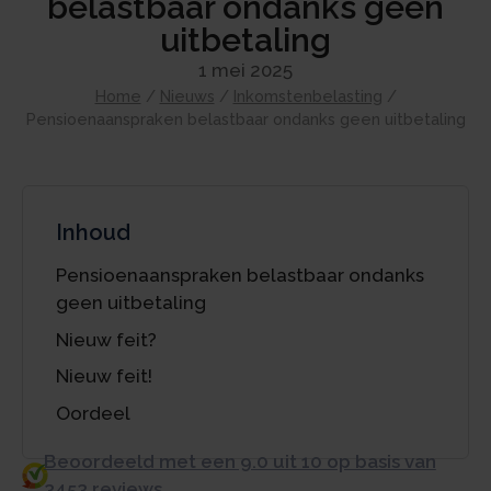
belastbaar ondanks geen
uitbetaling
1 mei 2025
Home
/
Nieuws
/
Inkomstenbelasting
/
Pensioenaanspraken belastbaar ondanks geen uitbetaling
Inhoud
Pensioenaanspraken belastbaar ondanks
geen uitbetaling
Nieuw feit?
Nieuw feit!
Oordeel
Beoordeeld met een 9.0 uit 10 op basis van
3453 reviews