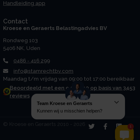
Handleiding app
Contact
Kroese en Geraerts Belastingadvies BV
Rondweg 103
5406 NK, Uden
0486 - 416 299
info@stamrechtbv.com
Maandag t/m vrijdag van 09:00 tot 17:00 bereikbaar
Beoordeeld met een 9.0 uit 10 op basis van 3453
reviews
© Kroese en Geraerts 2010 - 2026