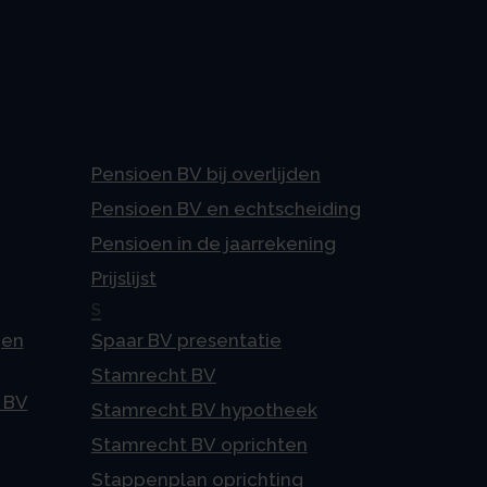
Pensioen BV bij overlijden
Pensioen BV en echtscheiding
Pensioen in de jaarrekening
Prijslijst
S
gen
Spaar BV presentatie
Stamrecht BV
 BV
Stamrecht BV hypotheek
Stamrecht BV oprichten
Stappenplan oprichting