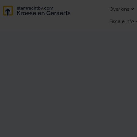
Over ons
Fiscale info