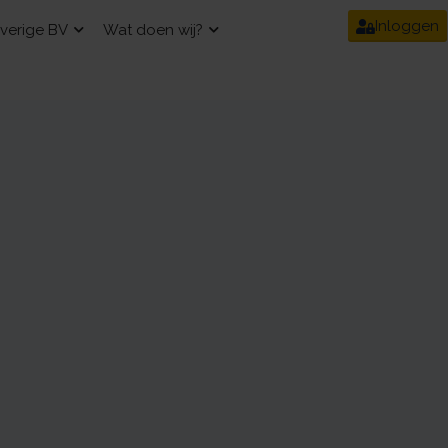
Inloggen
verige BV
Wat doen wij?