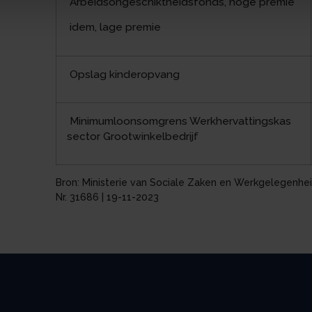
Arbeidsongeschiktheidsfonds, hoge premie
idem, lage premie
Opslag kinderopvang
Minimumloonsomgrens Werkhervattingskas
sector Grootwinkelbedrijf
Bron: Ministerie van Sociale Zaken en Werkgelegenheid
Nr. 31686 | 19-11-2023