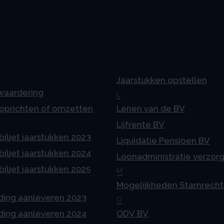
Jaarstukken opstellen
 waardering
L
 oprichten of omzetten
Lenen van de BV
Lijfrente BV
iljet jaarstukken 2023
Liquidatie Pensioen BV
iljet jaarstukken 2024
Loonadministratie verzor
iljet jaarstukken 2025
M
Mogelijkheden Stamrecht
ding aanleveren 2023
O
ding aanleveren 2024
ODV BV