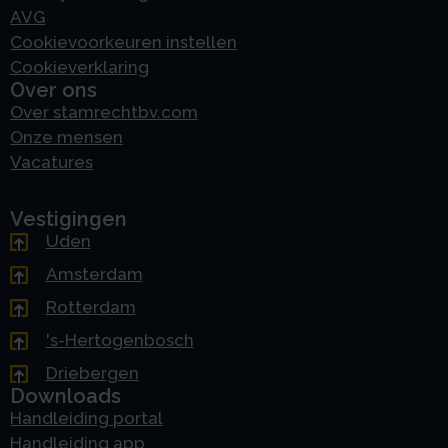
AVG
Cookievoorkeuren instellen
Cookieverklaring
Over ons
Over stamrechtbv.com
Onze mensen
Vacatures
Vestigingen
Uden
Amsterdam
Rotterdam
's-Hertogenbosch
Driebergen
Downloads
Handleiding portal
Handleiding app