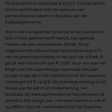
De jaarruimte is maximaal € 13.570. De jaarruimte
wordt verminderd met de opbouw van
pensioenaanspraken en dotaties aan de
oudedagsreserve.
Wie in de voorgaande zeven jaren de jaarruimte
niet of niet geheel heeft benut, kan gebruik
maken van een aanvullende aftrek. Deze
zogenoemde reserveringsruimte bedraagt 17%
van de premiegrondslag in het jaar van aftrek. Er
geldt een maximum van € 7.587. Voor wie aan het
begin van het kalenderjaar maximaal tien jaar
jonger is dan de AOW-leeftijd wordt dit maximum
verhoogd tot € 14.978. De premiegrondslag is het
totaal van de winst uit onderneming, het
resultaat uit werkzaamheden en het inkomen uit
arbeid in het vorige jaar, met een maximum van €
114.866 in 2022 en verminderd met de franchise