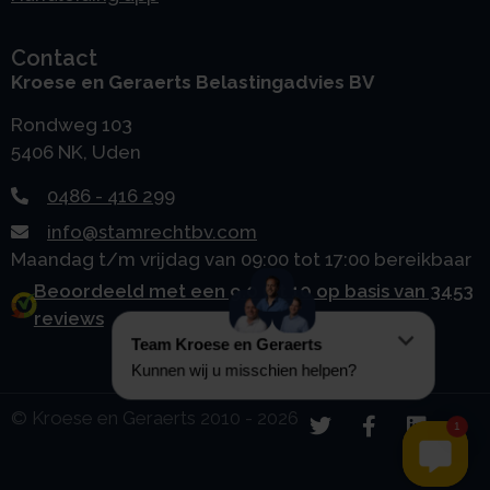
Contact
Kroese en Geraerts Belastingadvies BV
Rondweg 103
5406 NK, Uden
0486 - 416 299
info@stamrechtbv.com
Maandag t/m vrijdag van 09:00 tot 17:00 bereikbaar
Beoordeeld met een 9.0 uit 10 op basis van 3453
reviews
© Kroese en Geraerts 2010 - 2026