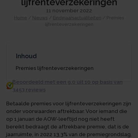
lijfrenteverzekeringen
11 november 2022
Home
/
Nieuws
/
Eindejaarsactualiteiten
/
Premies
lijfrenteverzekeringen
Inhoud
Premies lijfrenteverzekeringen
Beoordeeld met een 9.0 uit 10 op basis van
3453 reviews
Betaalde premies voor lijfrenteverzekeringen zijn
onder voorwaarden aftrekbaar. Voor iemand die
op 1 januari de AOW-leeftijd nog niet heeft
bereikt bedraagt de aftrekbare premie, dat is de
jaarruimte, in 2022 13,3% van de premiegrondslag.