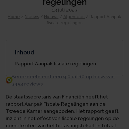
regelingen
13 juli 2023
Home
/
Nieuws
/
Nieuws
/
Algemeen
/
Rapport Aanpak
fiscale regelingen
Inhoud
Rapport Aanpak fiscale regelingen
Beoordeeld met een 9.0 uit 10 op basis van
3453 reviews
De staatssecretaris van Financiën heeft het
rapport Aanpak Fiscale Regelingen aan de
Tweede Kamer aangeboden. Het rapport geeft
inzicht in het effect van fiscale regelingen op de
complexiteit van het belastingstelsel. In totaal