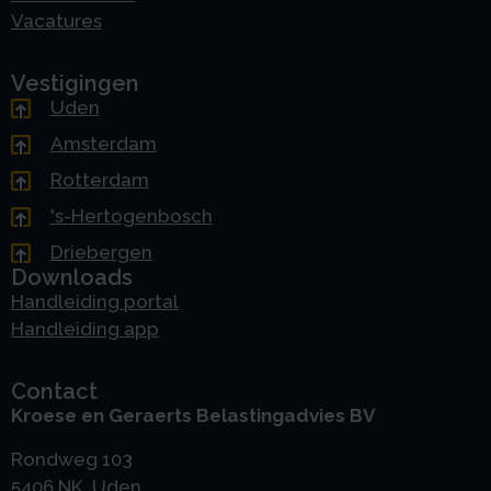
Vacatures
Vestigingen
Uden
Amsterdam
Rotterdam
's-Hertogenbosch
Driebergen
Downloads
Handleiding portal
Handleiding app
Contact
Kroese en Geraerts Belastingadvies BV
Rondweg 103
5406 NK, Uden