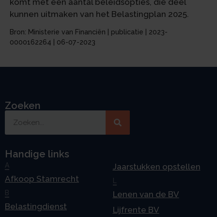
komt met een aantal beleidsopties, die deel
kunnen uitmaken van het Belastingplan 2025.
Bron: Ministerie van Financiën | publicatie | 2023-
0000162264 | 06-07-2023
Zoeken
Handige links
A
Jaarstukken opstellen
Afkoop Stamrecht
L
B
Lenen van de BV
Belastingdienst
Lijfrente BV