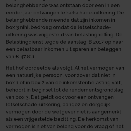
belanghebbende was ontstaan door een in een
eerder jaar ontvangen letselschade-uitkering. De
belanghebbende meende dat zijn inkomen in
box 3 nihil bedroeg omdat de letselschade-
uitkering was vrijgesteld van belastingheffing. De
Belastingdienst legde de aanslag IB 2017 op naar
een belastbaar inkomen uit sparen en beleggen
van € 47.811.
Het hof oordeelde als volgt. Al het vermogen van
een natuurlijke persoon, voor zover dat niet in
box 1 of in box 2 van de inkomstenbelasting valt,
behoort in beginsel tot de rendementsgrondslag
van box 3. Dat geldt ook voor een ontvangen
letselschade-uitkering, aangezien dergelijk
vermogen door de wetgever niet is aangemerkt
als een vrijgestelde bezitting. De herkomst van
vermogen is niet van belang voor de vraag of het