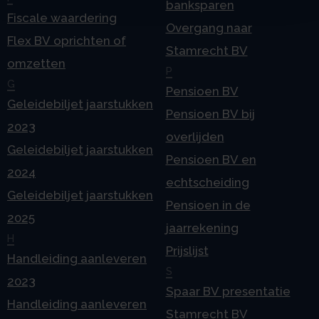
banksparen
Fiscale waardering
Overgang naar
Flex BV oprichten of
Stamrecht BV
omzetten
P
G
Pensioen BV
Geleidebiljet jaarstukken
Pensioen BV bij
2023
overlijden
Geleidebiljet jaarstukken
Pensioen BV en
2024
echtscheiding
Geleidebiljet jaarstukken
Pensioen in de
2025
jaarrekening
H
Prijslijst
Handleiding aanleveren
S
2023
Spaar BV presentatie
Handleiding aanleveren
Stamrecht BV