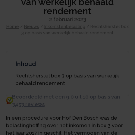
van werkelijk behaald
rendement
2 februari 2023
Home
/
Nieuws
/
Inkomstenbelasting
/
Rechtsherstel box
3 op basis van werkelijk behaald rendement
Inhoud
Rechtsherstel box 3 op basis van werkelijk
behaald rendement
Beoordeeld met een 9.0 uit 10 op basis van
3453 reviews
In een procedure voor Hof Den Bosch was de
belastingheffing over het inkomen in box 3 voor
het jaar 2017 in geschil. Het vermogen van de