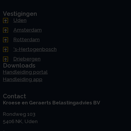
Vestigingen
Uden
Amsterdam
Rotterdam
's-Hertogenbosch
Driebergen
Downloads
Handleiding portal
Handleiding app
Contact
Kroese en Geraerts Belastingadvies BV
Rondweg 103
5406 NK, Uden