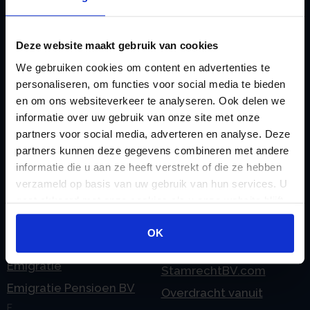
rekeningnummer
Loonadministratie
C
verzorgen
Deze website maakt gebruik van cookies
Checklist IB 2023 (PDF)
M
We gebruiken cookies om content en advertenties te
Checklist IB 2023 (Word)
Mogelijkheden
personaliseren, om functies voor social media te bieden
Checklist IB 2024 (PDF)
Stamrecht BV
en om ons websiteverkeer te analyseren. Ook delen we
Checklist IB 2024 (Word)
informatie over uw gebruik van onze site met onze
O
partners voor social media, adverteren en analyse. Deze
Checklist IB 2025 (PDF)
ODV BV
partners kunnen deze gegevens combineren met andere
Checklist IB 2025 (Word)
Ontbinden Stamrecht
informatie die u aan ze heeft verstrekt of die ze hebben
Contact
BV
verzameld op basis van uw gebruik van hun services. U
gaat akkoord met onze cookies als u onze website blijft
E
Onzakelijke lening
gebruiken.
eHerkenning voor uw
Stamrecht BV
OK
Stamrecht BV
Oprichten BV door
Emigratie
StamrechtBV.com
Emigratie Pensioen BV
Overdracht vanuit
F