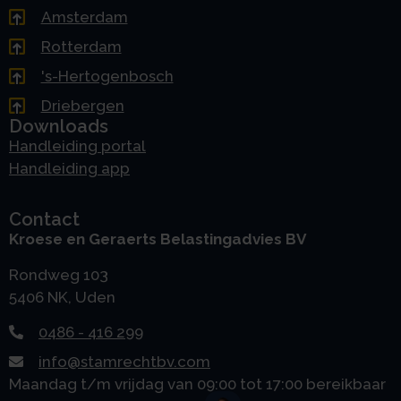
Amsterdam
Rotterdam
's-Hertogenbosch
Driebergen
Downloads
Handleiding portal
Handleiding app
Contact
Kroese en Geraerts Belastingadvies BV
Rondweg 103
5406 NK, Uden
0486 - 416 299
info@stamrechtbv.com
Maandag t/m vrijdag van 09:00 tot 17:00 bereikbaar