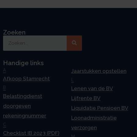
Zoeken
Handige links
A
Jaarstukken opstellen
Afkoop Stamrecht
L
B
Lenen van de BV
Belastingdienst
Lijfrente BV
doorgeven
Liquidatie Pensioen BV
rekeningnummer
Loonadministratie
C
verzorgen
Checklist IB 2023 (PDF)
M