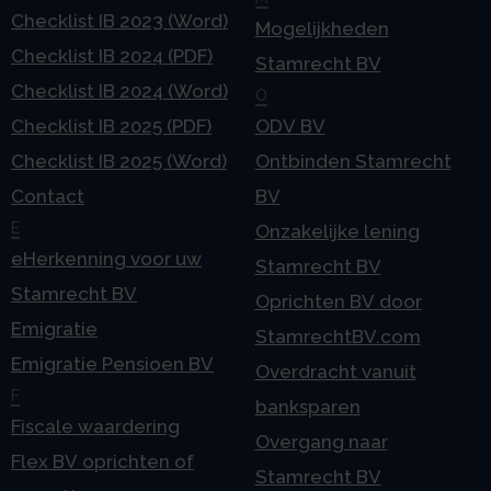
Checklist IB 2023 (Word)
Mogelijkheden
Checklist IB 2024 (PDF)
Stamrecht BV
Checklist IB 2024 (Word)
O
Checklist IB 2025 (PDF)
ODV BV
Checklist IB 2025 (Word)
Ontbinden Stamrecht
Contact
BV
E
Onzakelijke lening
eHerkenning voor uw
Stamrecht BV
Stamrecht BV
Oprichten BV door
Emigratie
StamrechtBV.com
Emigratie Pensioen BV
Overdracht vanuit
F
banksparen
Fiscale waardering
Overgang naar
Flex BV oprichten of
Stamrecht BV