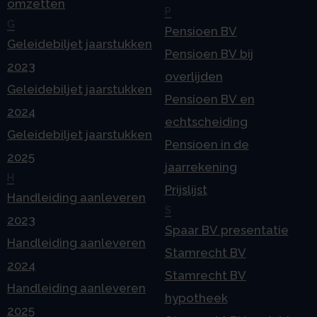
omzetten
P
G
Pensioen BV
Geleidebiljet jaarstukken
Pensioen BV bij
2023
overlijden
Geleidebiljet jaarstukken
Pensioen BV en
2024
echtscheiding
Geleidebiljet jaarstukken
Pensioen in de
2025
jaarrekening
H
Prijslijst
Handleiding aanleveren
S
2023
Spaar BV presentatie
Handleiding aanleveren
Stamrecht BV
2024
Stamrecht BV
Handleiding aanleveren
hypotheek
2025