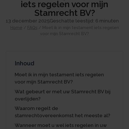
iets regelen voor mijn
Stamrecht BV?
13 december 2025
Geschatte leestijd: 6 minuten
Home
/
FAQs
/
Moet ik in mijn testament iets regelen
voor mijn Stamrecht BV?
Inhoud
Moet ik in mijn testament iets regelen
voor mijn Stamrecht BV?
Wat gebeurt er met uw Stamrecht BV bij
overlijden?
Waarom regelt de
stamrechtovereenkomst het meeste al?
Wanneer moet u wel iets regelen in uw