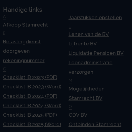
Handige links
A
Jaarstukken opstellen
Afkoop Stamrecht
L
B
Lenen van de BV
Belastingdienst
Lijfrente BV
doorgeven
Liquidatie Pensioen BV
rekeningnummer
Loonadministratie
C
verzorgen
Checklist IB 2023 (PDF)
M
Checklist IB 2023 (Word)
Mogelijkheden
Checklist IB 2024 (PDF)
Stamrecht BV
Checklist IB 2024 (Word)
O
Checklist IB 2025 (PDF)
ODV BV
Checklist IB 2025 (Word)
Ontbinden Stamrecht