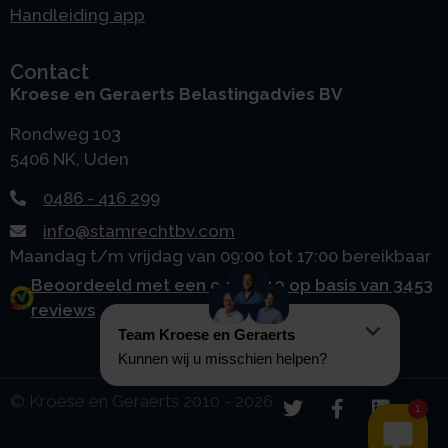
Handleiding app
Contact
Kroese en Geraerts Belastingadvies BV
Rondweg 103
5406 NK, Uden
0486 - 416 299
info@stamrechtbv.com
Maandag t/m vrijdag van 09:00 tot 17:00 bereikbaar
Beoordeeld met een 9.0 uit 10 op basis van 3453
reviews
© Kroese en Geraerts 2010 - 2026