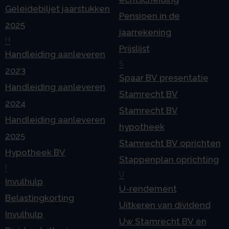
Geleidebiljet jaarstukken
Pensioen in de
2025
jaarrekening
H
Prijslijst
Handleiding aanleveren
S
2023
Spaar BV presentatie
Handleiding aanleveren
Stamrecht BV
2024
Stamrecht BV
Handleiding aanleveren
hypotheek
2025
Stamrecht BV oprichten
Hypotheek BV
Stappenplan oprichting
I
U
Invulhulp
U-rendement
Belastingkorting
Uitkeren van dividend
Invulhulp
Uw Stamrecht BV en