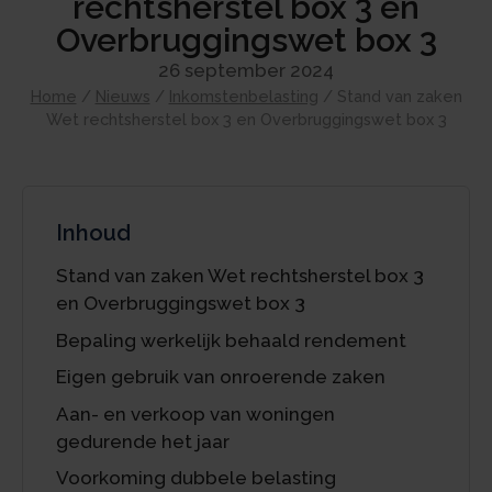
rechtsherstel box 3 en
Overbruggingswet box 3
26 september 2024
Home
/
Nieuws
/
Inkomstenbelasting
/
Stand van zaken
Wet rechtsherstel box 3 en Overbruggingswet box 3
Inhoud
Stand van zaken Wet rechtsherstel box 3
en Overbruggingswet box 3
Bepaling werkelijk behaald rendement
Eigen gebruik van onroerende zaken
Aan- en verkoop van woningen
gedurende het jaar
Voorkoming dubbele belasting