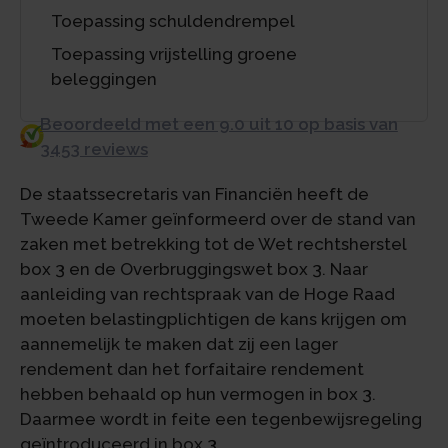
Toepassing schuldendrempel
Toepassing vrijstelling groene
beleggingen
Beoordeeld met een 9.0 uit 10 op basis van
3453 reviews
De staatssecretaris van Financiën heeft de
Tweede Kamer geïnformeerd over de stand van
zaken met betrekking tot de Wet rechtsherstel
box 3 en de Overbruggingswet box 3. Naar
aanleiding van rechtspraak van de Hoge Raad
moeten belastingplichtigen de kans krijgen om
aannemelijk te maken dat zij een lager
rendement dan het forfaitaire rendement
hebben behaald op hun vermogen in box 3.
Daarmee wordt in feite een tegenbewijsregeling
geïntroduceerd in box 3.