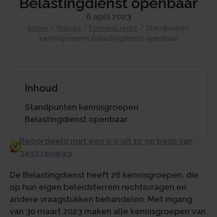
Belastingdienst openbaar
6 april 2023
Home
/
Nieuws
/
Formeel recht
/
Standpunten
kennisgroepen Belastingdienst openbaar
Inhoud
Standpunten kennisgroepen
Belastingdienst openbaar
Beoordeeld met een 9.0 uit 10 op basis van
3453 reviews
De Belastingdienst heeft 26 kennisgroepen, die
op hun eigen beleidsterrein rechtsvragen en
andere vraagstukken behandelen. Met ingang
van 30 maart 2023 maken alle kennisgroepen van