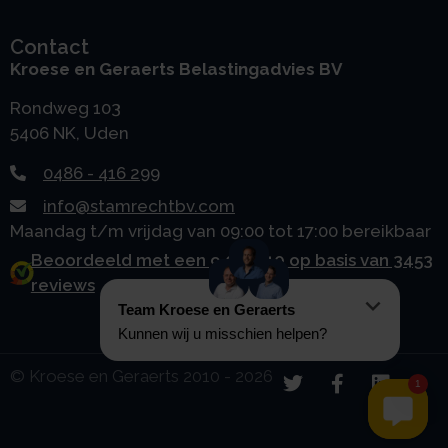
Contact
Kroese en Geraerts Belastingadvies BV
Rondweg 103
5406 NK, Uden
0486 - 416 299
info@stamrechtbv.com
Maandag t/m vrijdag van 09:00 tot 17:00 bereikbaar
Beoordeeld met een 9.0 uit 10 op basis van 3453
reviews
© Kroese en Geraerts 2010 - 2026