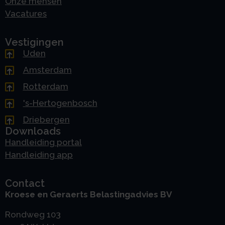
Onze mensen
Vacatures
Vestigingen
Uden
Amsterdam
Rotterdam
's-Hertogenbosch
Driebergen
Downloads
Handleiding portal
Handleiding app
Contact
Kroese en Geraerts Belastingadvies BV
Rondweg 103