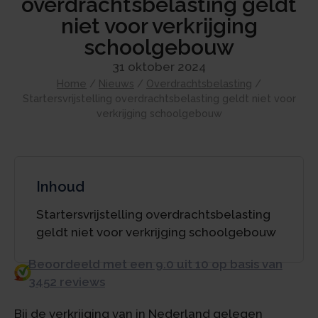
overdrachtsbelasting geldt
niet voor verkrijging
schoolgebouw
31 oktober 2024
Home
/
Nieuws
/
Overdrachtsbelasting
/
Startersvrijstelling overdrachtsbelasting geldt niet voor
verkrijging schoolgebouw
Inhoud
Startersvrijstelling overdrachtsbelasting
geldt niet voor verkrijging schoolgebouw
Beoordeeld met een 9.0 uit 10 op basis van
3452 reviews
Bij de verkrijging van in Nederland gelegen