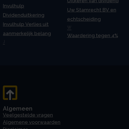
Uitkeren van dividend
Invulhulp
Uw Stamrecht BV en
Dividenduitkering
echtscheiding
Invulhulp Verlies uit
W
aanmerkelijk belang
Waardering tegen 4%
J
Algemeen
Veelgestelde vragen
Algemene voorwaarden