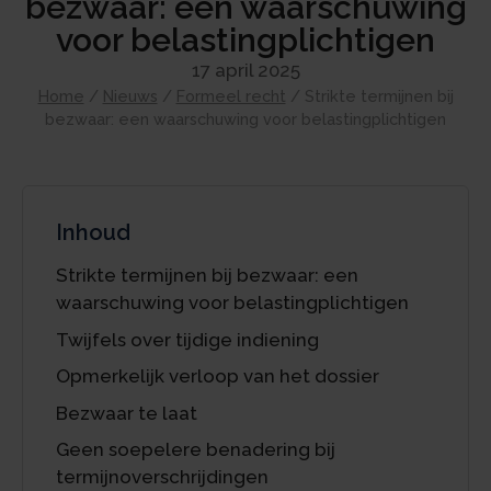
bezwaar: een waarschuwing
voor belastingplichtigen
17 april 2025
Home
/
Nieuws
/
Formeel recht
/
Strikte termijnen bij
bezwaar: een waarschuwing voor belastingplichtigen
Inhoud
Strikte termijnen bij bezwaar: een
waarschuwing voor belastingplichtigen
Twijfels over tijdige indiening
Opmerkelijk verloop van het dossier
Bezwaar te laat
Geen soepelere benadering bij
termijnoverschrijdingen