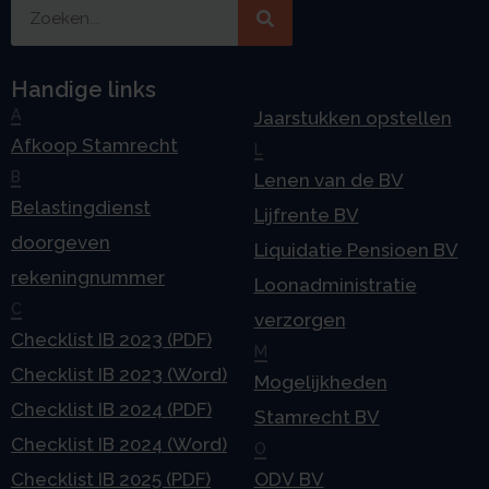
Handige links
A
Jaarstukken opstellen
Afkoop Stamrecht
L
B
Lenen van de BV
Belastingdienst
Lijfrente BV
doorgeven
Liquidatie Pensioen BV
rekeningnummer
Loonadministratie
C
verzorgen
Checklist IB 2023 (PDF)
M
Checklist IB 2023 (Word)
Mogelijkheden
Checklist IB 2024 (PDF)
Stamrecht BV
Checklist IB 2024 (Word)
O
Checklist IB 2025 (PDF)
ODV BV