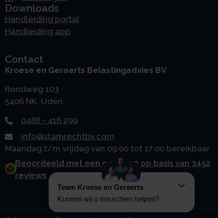
Downloads
Handleiding portal
Handleiding app
Contact
Kroese en Geraerts Belastingadvies BV
Rondweg 103
5406 NK, Uden
0486 - 416 299
info@stamrechtbv.com
Maandag t/m vrijdag van 09:00 tot 17:00 bereikbaar
Beoordeeld met een 9.0 uit 10 op basis van 3452
reviews