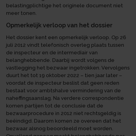
belastingplichtige het originele document niet
meer tonen.
Opmerkelijk verloop van het dossier
Het dossier kent een opmerkelijk verloop. Op 26
juli 2012 vindt telefonisch overleg plaats tussen
de inspecteur en de intermediair van
belanghebbende. Daarbij wordt volgens de
vastlegging het bezwaar ingetrokken. Vervolgens
duurt het tot 19 oktober 2022 – tien jaar later –
voordat de inspecteur beslist dat geen reden
bestaat voor ambtshalve vermindering van de
naheffingsaanslag. Na verdere correspondentie
komen partijen tot de conclusie dat de
bezwaarprocedure in 2012 niet rechtsgeldig is
beëindigd. Daarom komen ze overeen dat het
bezwaar alsnog beoordeeld moet worden.
Opvallend genoeg maakt belanghebbende pas