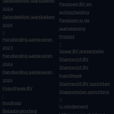
Geleidebiljet jaarstukken
Pensioen BV en
2024
echtscheiding
Geleidebiljet jaarstukken
Pensioen in de
2025
jaarrekening
H
Prijslijst
Handleiding aanleveren
S
2023
Spaar BV presentatie
Handleiding aanleveren
Stamrecht BV
2024
Stamrecht BV
Handleiding aanleveren
hypotheek
2025
Stamrecht BV oprichten
Hypotheek BV
Stappenplan oprichting
I
U
Invulhulp
U-rendement
Belastingkorting