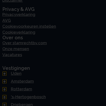
Disclaimer
Privacy & AVG
Privacyverklaring
AVG
Cookievoorkeuren instellen
Cookieverklaring
Over ons
Over stamrechtbv.com
Onze mensen
Vacatures
Vestigingen
Uden
Amsterdam
Rotterdam
's-Hertogenbosch
Driebergen