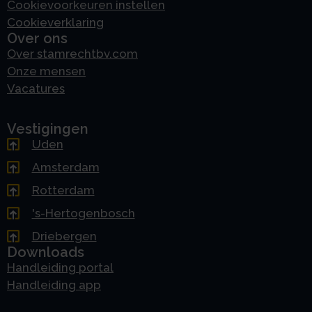
Cookievoorkeuren instellen
Cookieverklaring
Over ons
Over stamrechtbv.com
Onze mensen
Vacatures
Vestigingen
Uden
Amsterdam
Rotterdam
's-Hertogenbosch
Driebergen
Downloads
Handleiding portal
Handleiding app