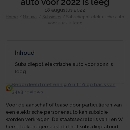
auto voor 2022 is leeg
18 augustus 2022
Home
/
Nieuws
/
Subsidies
/
Subsidiepot elektrische auto
voor 2022 is leeg
Inhoud
Subsidiepot elektrische auto voor 2022 is
leeg
Beoordeeld met een 9.0 uit 10 op basis van
3453 reviews
Voor de aanschaf of lease door particulieren van
een elektrische personenauto kan subsidie
worden verkregen. De staatssecretaris van I en W
heeft bekendgemaakt dat het subsidieplafond