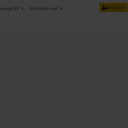
Inloggen
verige BV
Wat doen wij?