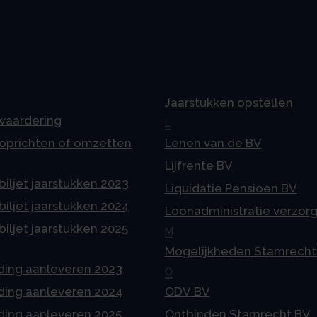
Jaarstukken opstellen
 waardering
L
 oprichten of omzetten
Lenen van de BV
Lijfrente BV
iljet jaarstukken 2023
Liquidatie Pensioen BV
iljet jaarstukken 2024
Loonadministratie verzor
iljet jaarstukken 2025
M
Mogelijkheden Stamrecht
ding aanleveren 2023
O
ding aanleveren 2024
ODV BV
ding aanleveren 2025
Ontbinden Stamrecht BV