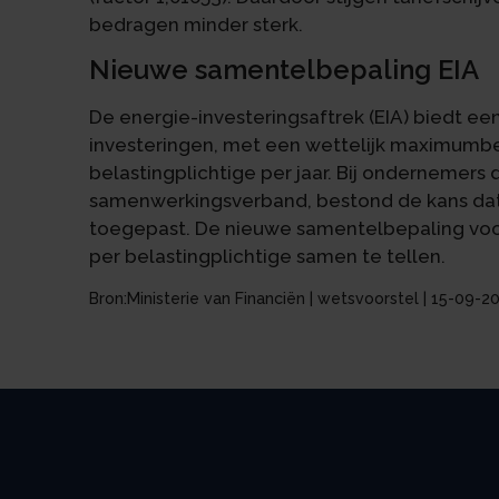
bedragen minder sterk.
Nieuwe samentelbepaling EIA
De energie-investeringsaftrek (EIA) biedt e
investeringen, met een wettelijk maximumbe
belastingplichtige per jaar. Bij ondernemers 
samenwerkingsverband, bestond de kans dat 
toegepast. De nieuwe samentelbepaling voor
per belastingplichtige samen te tellen.
Bron:Ministerie van Financiën | wetsvoorstel | 15-09-2