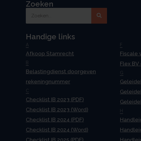
Zoeken
Handige links
A
F
Afkoop Stamrecht
Fiscale
B
Flex BV
Belastingdienst doorgeven
G
rekeningnummer
Geleideb
C
Geleideb
Checklist IB 2023 (PDF)
Geleideb
Checklist IB 2023 (Word)
H
Checklist IB 2024 (PDF)
Handlei
Checklist IB 2024 (Word)
Handlei
Checklist IB 2025 (PDF)
Handlei