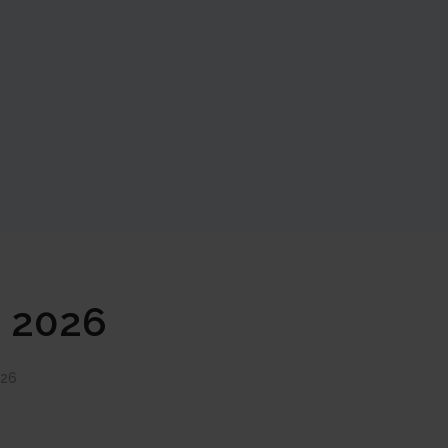
n 2026
026