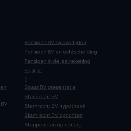
Pensioen BV bij overlijden
Pensioen BV en echtscheiding
Pensioen in de jaarrekening
Prijslijst
S
gen
Spaar BV presentatie
Stamrecht BV
 BV
Stamrecht BV hypotheek
Stamrecht BV oprichten
Stappenplan oprichting