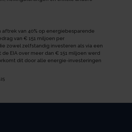
en aftrek van 40% op energiebesparende
drag van € 151 miljoen per
die zowel zelfstandig investeren als via een
de EIA over meer dan € 151 miljoen werd
komt dit door alle energie-investeringen
025