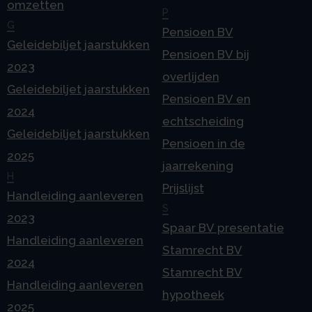
omzetten
P
G
Pensioen BV
Geleidebiljet jaarstukken
Pensioen BV bij
2023
overlijden
Geleidebiljet jaarstukken
Pensioen BV en
2024
echtscheiding
Geleidebiljet jaarstukken
Pensioen in de
2025
jaarrekening
H
Prijslijst
Handleiding aanleveren
S
2023
Spaar BV presentatie
Handleiding aanleveren
Stamrecht BV
2024
Stamrecht BV
Handleiding aanleveren
hypotheek
2025