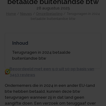
betaalde buitenlandse btw
28 augustus 2025
Home
/
Nieuws
/
Omzetbelasting
/
Terugvragen in 2024
betaalde buitenlandse btw
Inhoud
Terugvragen in 2024 betaalde
buitenlandse btw
Beoordeeld met een 9.0 uit 10 op basis van
3453 reviews
Ondernemers die in 2024 in een ander EU-land
btw hebben betaald, kunnen deze btw
terugvragen wanneer zij in dat land geen
aangifte doen. Een verzoek om teruggaaf over