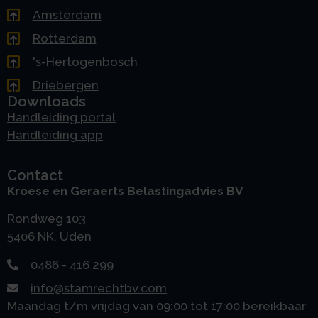
Amsterdam
Rotterdam
's-Hertogenbosch
Driebergen
Downloads
Handleiding portal
Handleiding app
Contact
Kroese en Geraerts Belastingadvies BV
Rondweg 103
5406 NK, Uden
0486 - 416 299
info@stamrechtbv.com
Maandag t/m vrijdag van 09:00 tot 17:00 bereikbaar