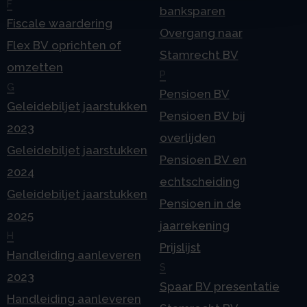
F
banksparen
Fiscale waardering
Overgang naar
Flex BV oprichten of
Stamrecht BV
omzetten
P
G
Pensioen BV
Geleidebiljet jaarstukken
Pensioen BV bij
2023
overlijden
Geleidebiljet jaarstukken
Pensioen BV en
2024
echtscheiding
Geleidebiljet jaarstukken
Pensioen in de
2025
jaarrekening
H
Prijslijst
Handleiding aanleveren
S
2023
Spaar BV presentatie
Handleiding aanleveren