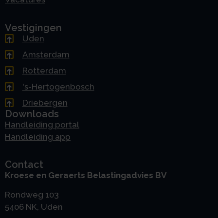
Vestigingen
Uden
Amsterdam
Rotterdam
's-Hertogenbosch
Driebergen
Downloads
Handleiding portal
Handleiding app
Contact
Kroese en Geraerts Belastingadvies BV
Rondweg 103
5406 NK, Uden