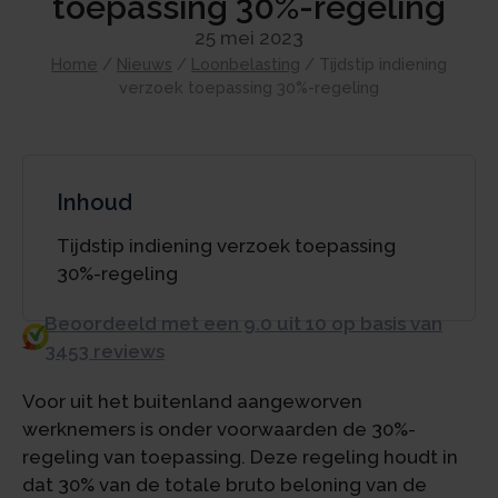
toepassing 30%-regeling
25 mei 2023
Home
/
Nieuws
/
Loonbelasting
/
Tijdstip indiening
verzoek toepassing 30%-regeling
Inhoud
Tijdstip indiening verzoek toepassing
30%-regeling
Beoordeeld met een 9.0 uit 10 op basis van
3453 reviews
Voor uit het buitenland aangeworven
werknemers is onder voorwaarden de 30%-
regeling van toepassing. Deze regeling houdt in
dat 30% van de totale bruto beloning van de