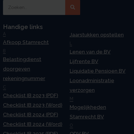
Handige links
A
Jaarstukken opstellen
Afkoop Stamrecht
L
B
Lenen van de BV
Belastingdienst
Lijfrente BV
doorgeven
Liquidatie Pensioen BV
rekeningnummer
Loonadministratie
C
verzorgen
Checklist IB 2023 (PDF)
M
Checklist IB 2023 (Word)
Mogelijkheden
Checklist IB 2024 (PDF)
Stamrecht BV
Checklist IB 2024 (Word)
O
Checklist IB 2025 (PDF)
ODV BV