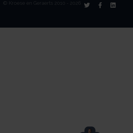
© Kroese en Geraerts 2010 - 2026