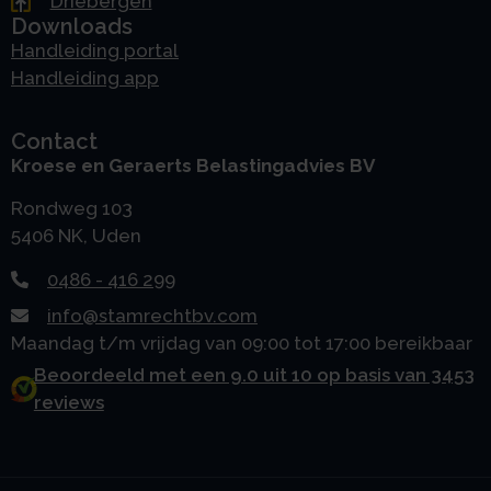
Driebergen
Downloads
Handleiding portal
Handleiding app
Contact
Kroese en Geraerts Belastingadvies BV
Rondweg 103
5406 NK, Uden
0486 - 416 299
info@stamrechtbv.com
Maandag t/m vrijdag van 09:00 tot 17:00 bereikbaar
Beoordeeld met een 9.0 uit 10 op basis van 3453
reviews