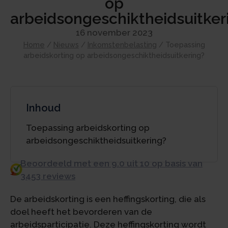
op
arbeidsongeschiktheidsuitker
16 november 2023
Home
/
Nieuws
/
Inkomstenbelasting
/
Toepassing
arbeidskorting op arbeidsongeschiktheidsuitkering?
Inhoud
Toepassing arbeidskorting op
arbeidsongeschiktheidsuitkering?
Beoordeeld met een 9.0 uit 10 op basis van
3453 reviews
De arbeidskorting is een heffingskorting, die als
doel heeft het bevorderen van de
arbeidsparticipatie. Deze heffingskorting wordt