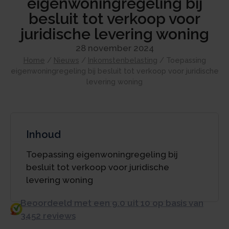
eigenwoningregeling bij
besluit tot verkoop voor
juridische levering woning
28 november 2024
Home
/
Nieuws
/
Inkomstenbelasting
/
Toepassing
eigenwoningregeling bij besluit tot verkoop voor juridische
levering woning
Inhoud
Toepassing eigenwoningregeling bij
besluit tot verkoop voor juridische
levering woning
Beoordeeld met een 9.0 uit 10 op basis van
3452 reviews