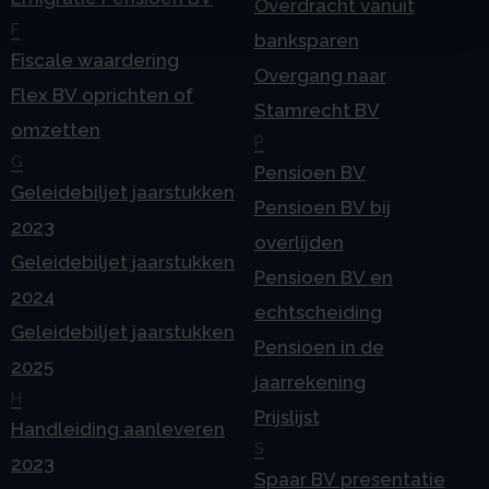
Overdracht vanuit
F
banksparen
Fiscale waardering
Overgang naar
Flex BV oprichten of
Stamrecht BV
omzetten
P
G
Pensioen BV
Geleidebiljet jaarstukken
Pensioen BV bij
2023
overlijden
Geleidebiljet jaarstukken
Pensioen BV en
2024
echtscheiding
Geleidebiljet jaarstukken
Pensioen in de
2025
jaarrekening
H
Prijslijst
Handleiding aanleveren
S
2023
Spaar BV presentatie