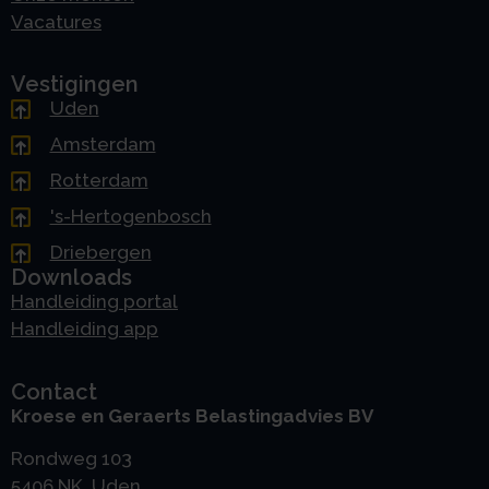
Vacatures
Vestigingen
Uden
Amsterdam
Rotterdam
's-Hertogenbosch
Driebergen
Downloads
Handleiding portal
Handleiding app
Contact
Kroese en Geraerts Belastingadvies BV
Rondweg 103
5406 NK, Uden