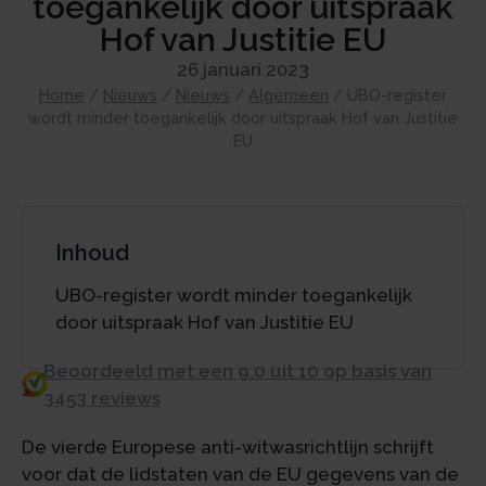
toegankelijk door uitspraak
Hof van Justitie EU
26 januari 2023
Home
/
Nieuws
/
Nieuws
/
Algemeen
/
UBO-register
wordt minder toegankelijk door uitspraak Hof van Justitie
EU
Inhoud
UBO-register wordt minder toegankelijk
door uitspraak Hof van Justitie EU
Beoordeeld met een 9.0 uit 10 op basis van
3453 reviews
De vierde Europese anti-witwasrichtlijn schrijft
voor dat de lidstaten van de EU gegevens van de