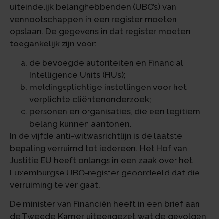
uiteindelijk belanghebbenden (UBO’s) van
vennootschappen in een register moeten
opslaan. De gegevens in dat register moeten
toegankelijk zijn voor:
de bevoegde autoriteiten en Financial
Intelligence Units (FIUs);
meldingsplichtige instellingen voor het
verplichte cliëntenonderzoek;
personen en organisaties, die een legitiem
belang kunnen aantonen.
In de vijfde anti-witwasrichtlijn is de laatste
bepaling verruimd tot iedereen. Het Hof van
Justitie EU heeft onlangs in een zaak over het
Luxemburgse UBO-register geoordeeld dat die
verruiming te ver gaat.
De minister van Financiën heeft in een brief aan
de Tweede Kamer uiteengezet wat de gevolgen