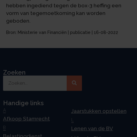
hebben ingediend tegen de box-3 heffing een
vorm van tegemoetkoming kan worden
geboden.
Bron: Ministerie van Financiën | publicatie | 16-08-2022
Zoeken
Handige links
A
Jaarstukken opstellen
Afkoop Stamrecht
L
B
Lenen van de BV
Belastingdienst