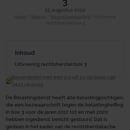
3
25 augustus 2022
Home
/
Nieuws
/
Inkomstenbelasting
/
Uitvoering
rechtsherstel box 3
Inhoud
Uitvoering rechtsherstel box 3
Beoordeeld met een 9.0 uit 10 op basis van
3453 reviews
De Belastingdienst heeft alle belastingplichtigen,
die een bezwaarschrift tegen de belastingheffing
in box 3 voor de jaren 2017 tot en met 2020
hebben ingediend, bericht gestuurd. Dat is
gedaan in het kader van de rechtsherstelactie.