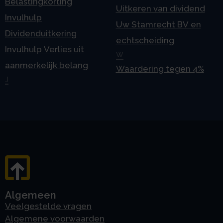
Belastingkorting
Uitkeren van dividend
Invulhulp
Uw Stamrecht BV en
Dividenduitkering
echtscheiding
Invulhulp Verlies uit
W
aanmerkelijk belang
Waardering tegen 4%
J
Algemeen
Veelgestelde vragen
Algemene voorwaarden