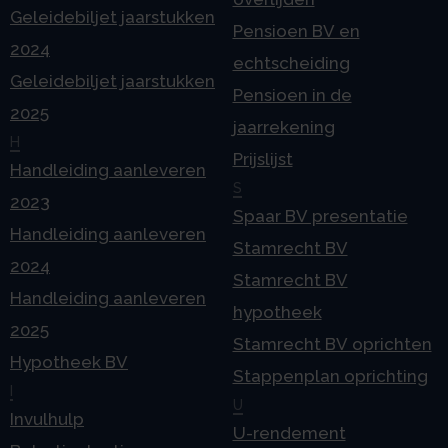
Geleidebiljet jaarstukken
Pensioen BV en
2024
echtscheiding
Geleidebiljet jaarstukken
Pensioen in de
2025
jaarrekening
H
Prijslijst
Handleiding aanleveren
S
2023
Spaar BV presentatie
Handleiding aanleveren
Stamrecht BV
2024
Stamrecht BV
Handleiding aanleveren
hypotheek
2025
Stamrecht BV oprichten
Hypotheek BV
Stappenplan oprichting
I
U
Invulhulp
U-rendement