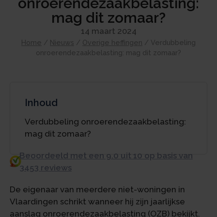
onroerendezaakbelasting:
mag dit zomaar?
14 maart 2024
Home
/
Nieuws
/
Overige heffingen
/
Verdubbeling
onroerendezaakbelasting: mag dit zomaar?
Inhoud
Verdubbeling onroerendezaakbelasting:
mag dit zomaar?
Beoordeeld met een 9.0 uit 10 op basis van
3453 reviews
De eigenaar van meerdere niet-woningen in
Vlaardingen schrikt wanneer hij zijn jaarlijkse
aanslag onroerendezaakbelasting (OZB) bekijkt.