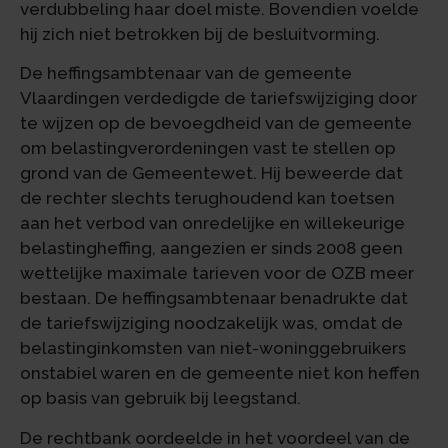
verdubbeling haar doel miste. Bovendien voelde
hij zich niet betrokken bij de besluitvorming.
De heffingsambtenaar van de gemeente
Vlaardingen verdedigde de tariefswijziging door
te wijzen op de bevoegdheid van de gemeente
om belastingverordeningen vast te stellen op
grond van de Gemeentewet. Hij beweerde dat
de rechter slechts terughoudend kan toetsen
aan het verbod van onredelijke en willekeurige
belastingheffing, aangezien er sinds 2008 geen
wettelijke maximale tarieven voor de OZB meer
bestaan. De heffingsambtenaar benadrukte dat
de tariefswijziging noodzakelijk was, omdat de
belastinginkomsten van niet-woninggebruikers
onstabiel waren en de gemeente niet kon heffen
op basis van gebruik bij leegstand.
De rechtbank oordeelde in het voordeel van de