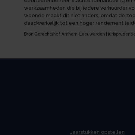
debiteurenbeheer, klachtenbehandeling en k
werkzaamheden die bij iedere verhuurder vo
woonde maakt dit niet anders, omdat de zoo
daadwerkelijk tot een hoger rendement leid
Bron:Gerechtshof Arnhem-Leeuwarden | jurisprudentie
Jaarstukken opstellen