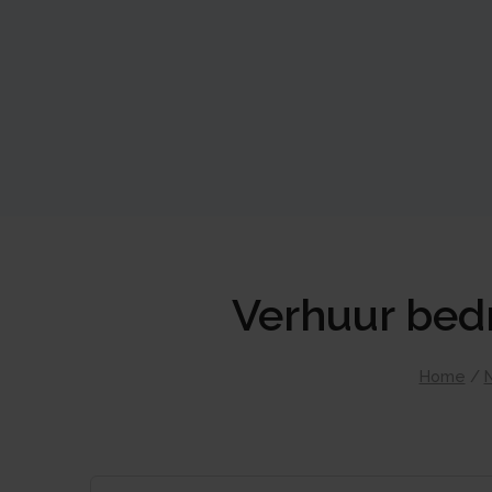
Verhuur bedr
Home
/