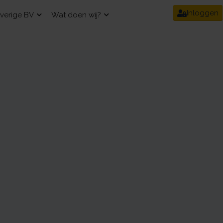
Inloggen
verige BV
Wat doen wij?