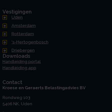
Vestigingen
Uden
Amsterdam
Rotterdam
's-Hertogenbosch
Driebergen
Downloads
Handleiding portal
Handleiding app
Contact
Kroese en Geraerts Belastingadvies BV
Rondweg 103
5406 NK, Uden