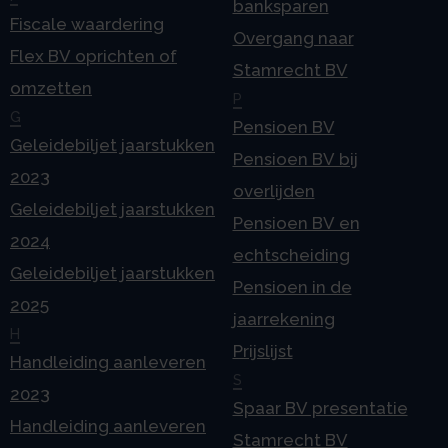
banksparen
Fiscale waardering
Overgang naar
Flex BV oprichten of
Stamrecht BV
omzetten
P
G
Pensioen BV
Geleidebiljet jaarstukken
Pensioen BV bij
2023
overlijden
Geleidebiljet jaarstukken
Pensioen BV en
2024
echtscheiding
Geleidebiljet jaarstukken
Pensioen in de
2025
jaarrekening
H
Prijslijst
Handleiding aanleveren
S
2023
Spaar BV presentatie
Handleiding aanleveren
Stamrecht BV