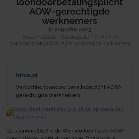
loondoorbetalingsplicht
AOW-gerechtigde
werknemers
17 augustus 2023
Home
/
Nieuws
/
Arbeidsrecht
/
Verkorting
loondoorbetalingsplicht AOW-gerechtigde werknemers
Inhoud
Verkorting loondoorbetalingsplicht AOW-
gerechtigde werknemers
Beoordeeld met een 9.0 uit 10 op basis van
3452 reviews
Op 1 januari 2016 is de Wet werken na de AOW-
gerechtigde leeftijd ingegaan. Deze wet is