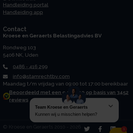
Handleiding portal
Handleiding app
Contact
Kroese en Geraerts Belastingadvies BV
Rondweg 103
5406 NK, Uden
0486 - 416 299
info@stamrechtbv.com
Maandag t/m vrijdag van 09:00 tot 17:00 bereikbaar
Beoordeeld met een 9.0 uit 10 op basis van 3452
reviews
© Kroese en Geraerts 2010 - 2026