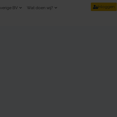
Inloggen
verige BV
Wat doen wij?