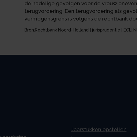
de nadelige gevolgen voor de vrouw onevenre
terugvordering. Een terugvordering als gevo
vermogensgrens is volgens de rechtbank do
Bron:Rechtbank Noord-Holland | jurisprudentie | ECLI
Jaarstukken opstellen