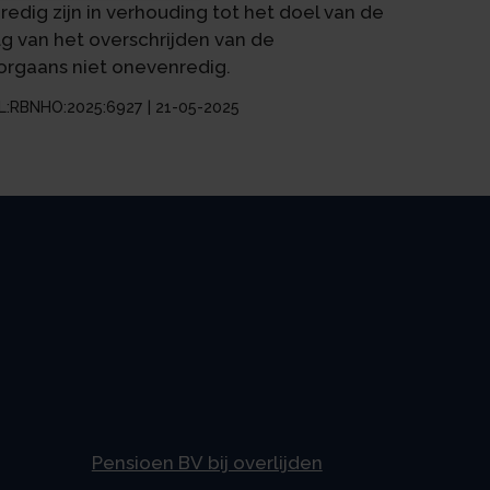
dig zijn in verhouding tot het doel van de
lg van het overschrijden van de
orgaans niet onevenredig.
:NL:RBNHO:2025:6927 | 21-05-2025
Pensioen BV bij overlijden