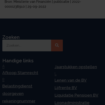
Bron: Ministerie van Financiën | publicatie | 2022-
0000238910 | 29-09-2022
Zoeken
Handige links
A
Jaarstukken opstellen
Afkoop Stamrecht
L
B
Lenen van de BV
Belastingdienst
Lijfrente BV
doorgeven
Liquidatie Pensioen BV
rekeningnummer
Loonadministratie