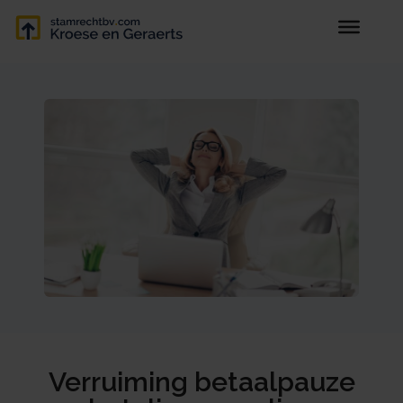
Verruiming betaalpauze