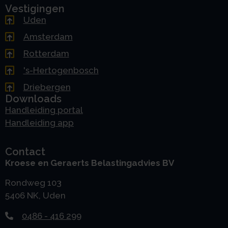
Vestigingen
Uden
Amsterdam
Rotterdam
's-Hertogenbosch
Driebergen
Downloads
Handleiding portal
Handleiding app
Contact
Kroese en Geraerts Belastingadvies BV
Rondweg 103
5406 NK, Uden
0486 - 416 299