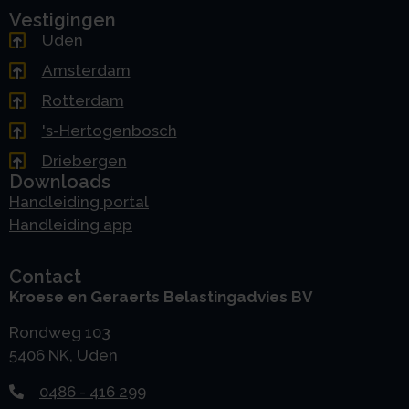
Vestigingen
Uden
Amsterdam
Rotterdam
's-Hertogenbosch
Driebergen
Downloads
Handleiding portal
Handleiding app
Contact
Kroese en Geraerts Belastingadvies BV
Rondweg 103
5406 NK, Uden
0486 - 416 299