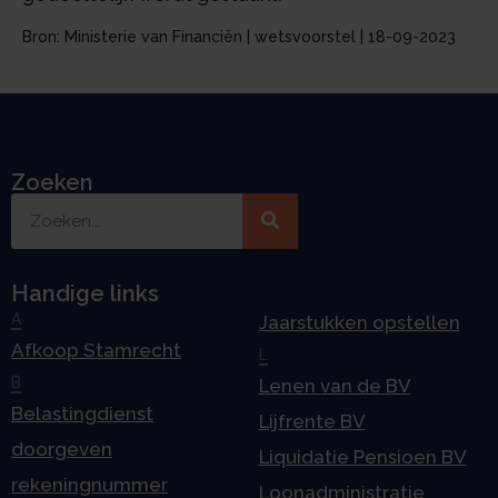
Bron: Ministerie van Financiën | wetsvoorstel | 18-09-2023
Zoeken
Handige links
A
Jaarstukken opstellen
Afkoop Stamrecht
L
B
Lenen van de BV
Belastingdienst
Lijfrente BV
doorgeven
Liquidatie Pensioen BV
rekeningnummer
Loonadministratie