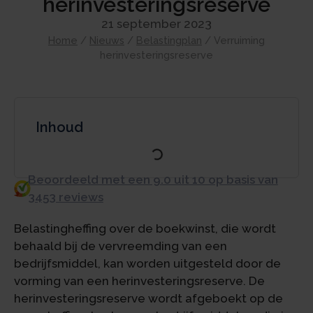
herinvesteringsreserve
21 september 2023
Home
/
Nieuws
/
Belastingplan
/
Verruiming
herinvesteringsreserve
Inhoud
Beoordeeld met een 9.0 uit 10 op basis van
3453 reviews
Belastingheffing over de boekwinst, die wordt
behaald bij de vervreemding van een
bedrijfsmiddel, kan worden uitgesteld door de
vorming van een herinvesteringsreserve. De
herinvesteringsreserve wordt afgeboekt op de