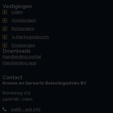
Vestigingen
Uden
Amsterdam
Rotterdam
's-Hertogenbosch
Driebergen
Downloads
Handleiding portal
Handleiding app
Contact
Kroese en Geraerts Belastingadvies BV
Rondweg 103
5406 NK, Uden
0486 - 416 299