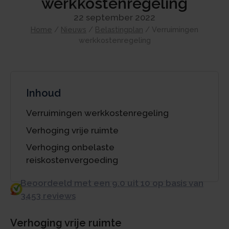
werkkostenregeling
22 september 2022
Home
/
Nieuws
/
Belastingplan
/
Verruimingen
werkkostenregeling
Inhoud
Verruimingen werkkostenregeling
Verhoging vrije ruimte
Verhoging onbelaste
reiskostenvergoeding
Beoordeeld met een 9.0 uit 10 op basis van
3453 reviews
Verhoging vrije ruimte