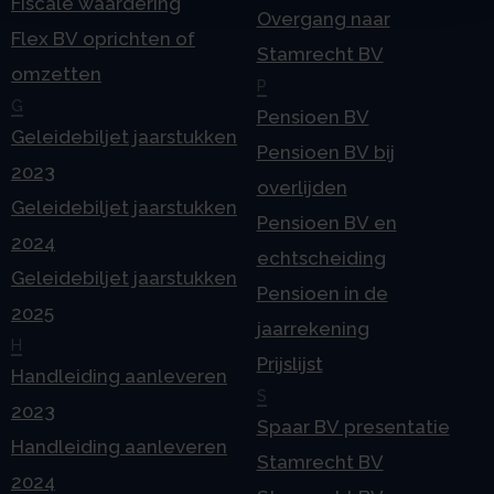
Fiscale waardering
Overgang naar
Flex BV oprichten of
Stamrecht BV
omzetten
P
G
Pensioen BV
Geleidebiljet jaarstukken
Pensioen BV bij
2023
overlijden
Geleidebiljet jaarstukken
Pensioen BV en
2024
echtscheiding
Geleidebiljet jaarstukken
Pensioen in de
2025
jaarrekening
H
Prijslijst
Handleiding aanleveren
S
2023
Spaar BV presentatie
Handleiding aanleveren
Stamrecht BV
2024