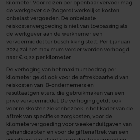
kilometer. Voor reizen per openbaar vervoer mag
de werkgever de (hogere) werkelijke kosten
onbelast vergoeden. De onbelaste
reiskostenvergoeding is niet van toepassing als
de werkgever aan de werknemer een
vervoermiddel ter beschikking stelt. Per 1 januari
2024 zal het maximum verder worden verhoogd
naar € 0,22 per kilometer.
De verhoging van het maximumbedrag per
kilometer geldt ook voor de aftrekbaarheid van
reiskosten van IB-ondernemers en
resultaatgenieters, die gebruikmaken van een
privé vervoermiddel. De verhoging geldt ook
voor reiskosten ziekenbezoek in het kader van de
aftrek van specifieke zorgkosten, voor de
kilometervergoeding voor weekenduitgaven van
gehandicapten en voor de giftenaftrek van een
vrijwilliger, die afziet van reiskostenvergoeding.