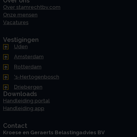
Over ons
Over stamrechtbv.com
Onze mensen
Vacatures
Vestigingen
Uden
Amsterdam
Rotterdam
's-Hertogenbosch
Driebergen
Downloads
Handleiding portal
Handleiding app
Contact
Kroese en Geraerts Belastingadvies BV