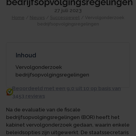
bedrijfsopvolgingsregelingen
27 juli 2023
Home
/
Nieuws
/
Successiewet
/
Vervolgonderzoek
bedrijfsopvolgingsregelingen
Inhoud
Vervolgonderzoek
bedrijfsopvolgingsregelingen
Beoordeeld met een 9.0 uit 10 op basis van
3453 reviews
Na de evaluatie van de fiscale
bedrijfsopvolgingsregelingen (BOR) heeft het
kabinet vervolgonderzoek gedaan, waarin enkele
beleidsopties zijn uitgewerkt. De staatssecretaris