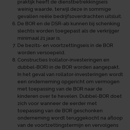
praktijk heeft de dienstbetrekkingseis
weinig waarde, terwijl deze in sommige
gevallen reële bedrijfsoverdrachten uitsluit.
De BOR en de DSR-ab kunnen bij schenking
slechts worden toegepast als de verkrijger
minimaal 21 jaar is.
De bezits- en voortzettingseis in de BOR
worden versoepeld.
Constructies (rollator-investeringen en
dubbel-BOR) in de BOR worden aangepakt.
In het geval van rollator-investeringen wordt
een onderneming opgericht om vermogen
met toepassing van de BOR naar de
kinderen over te hevelen. Dubbel-BOR doet
zich voor wanneer de eerder met
toepassing van de BOR geschonken
onderneming wordt teruggekocht na afloop
van de voortzettingstermijn en vervolgens