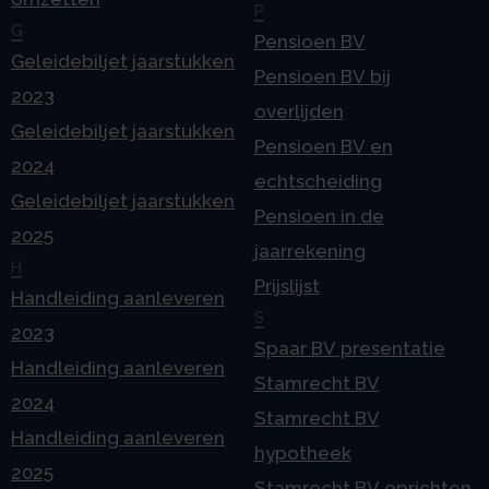
P
G
Pensioen BV
Geleidebiljet jaarstukken
Pensioen BV bij
2023
overlijden
Geleidebiljet jaarstukken
Pensioen BV en
2024
echtscheiding
Geleidebiljet jaarstukken
Pensioen in de
2025
jaarrekening
H
Prijslijst
Handleiding aanleveren
S
2023
Spaar BV presentatie
Handleiding aanleveren
Stamrecht BV
2024
Stamrecht BV
Handleiding aanleveren
hypotheek
2025
Stamrecht BV oprichten