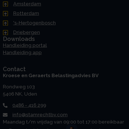
Amsterdam
Rotterdam
's-Hertogenbosch
Driebergen
Downloads
Handleiding portal
Handleiding app
Contact
Kroese en Geraerts Belastingadvies BV
Rondweg 103
5406 NK, Uden
0486 - 416 299
info@stamrechtbv.com
Maandag t/m vrijdag van 09:00 tot 17:00 bereikbaar