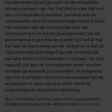
konden enkel de erfgenaam en de erflaatster
elkaars partners zijn. Het hof stelde vast dat aan
alle voorwaarden is voldaan, behalve aan de
voorwaarde van het samenlevingscontract. Door
het voldoen aan de voorwaarde voor de
uitzondering is dit tekort goedgemaakt. Uit de
parlementaire geschiedenis leidt het hof af dat
het niet de bedoeling van de wetgever is dat de
vijfjaarstermijn pas begint op het moment dat
aan alle andere voorwaarden is voldaan. De wet
bepaalt dat aan de voorwaarden moet worden
voldaan gedurende zes maanden voorafgaand
aan het overlijden. Het hof is van oordeel dat de
erfgenaam in deze situatie recht heeft op
toepassing van de partnervrijstelling.
Bron: Gerechtshof Arnhem-Leeuwarden | jurisprudentie |
ECLINLGHARL20225910, BK-ARN 21/00852 | 11-07-2022