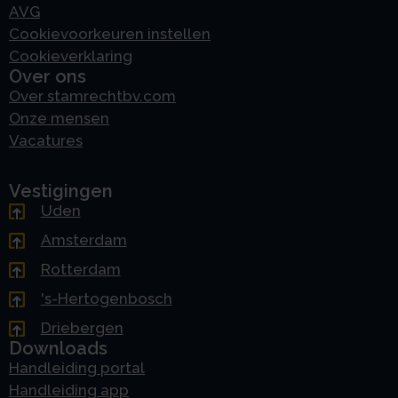
AVG
Cookievoorkeuren instellen
Cookieverklaring
Over ons
Over stamrechtbv.com
Onze mensen
Vacatures
Vestigingen
Uden
Amsterdam
Rotterdam
's-Hertogenbosch
Driebergen
Downloads
Handleiding portal
Handleiding app