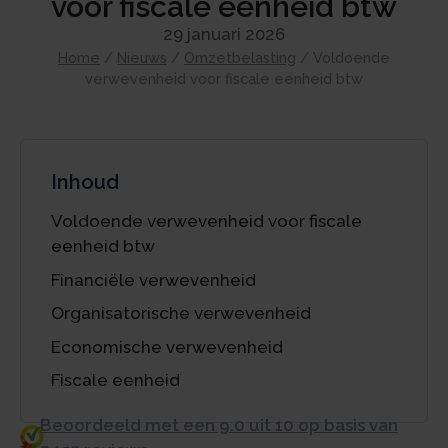
voor fiscale eenheid btw
29 januari 2026
Home
/
Nieuws
/
Omzetbelasting
/
Voldoende
verwevenheid voor fiscale eenheid btw
Inhoud
Voldoende verwevenheid voor fiscale
eenheid btw
Financiële verwevenheid
Organisatorische verwevenheid
Economische verwevenheid
Fiscale eenheid
Beoordeeld met een 9.0 uit 10 op basis van