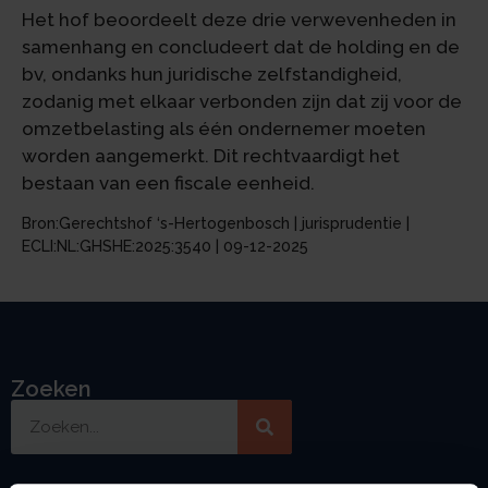
Het hof beoordeelt deze drie verwevenheden in
samenhang en concludeert dat de holding en de
bv, ondanks hun juridische zelfstandigheid,
zodanig met elkaar verbonden zijn dat zij voor de
omzetbelasting als één ondernemer moeten
worden aangemerkt. Dit rechtvaardigt het
bestaan van een fiscale eenheid.
Bron:Gerechtshof ‘s-Hertogenbosch | jurisprudentie |
ECLI:NL:GHSHE:2025:3540 | 09-12-2025
Zoeken