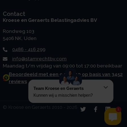
Contact
Kroese en Geraerts Belastingadvies BV
Rondweg 103
5406 NK, Uden
0486 - 416 299
info@stamrechtbv.com
Maandag t/m vrijdag van 09:00 tot 17:00 bereikbaar
Beoordeeld met een 9.0 uit 10 op basis van 3452
reviews
© Kroese en Geraerts 2010 - 2026