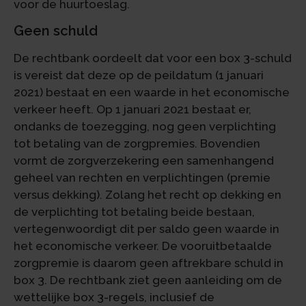
voor de huurtoeslag.
Geen schuld
De rechtbank oordeelt dat voor een box 3-schuld
is vereist dat deze op de peildatum (1 januari
2021) bestaat en een waarde in het economische
verkeer heeft. Op 1 januari 2021 bestaat er,
ondanks de toezegging, nog geen verplichting
tot betaling van de zorgpremies. Bovendien
vormt de zorgverzekering een samenhangend
geheel van rechten en verplichtingen (premie
versus dekking). Zolang het recht op dekking en
de verplichting tot betaling beide bestaan,
vertegenwoordigt dit per saldo geen waarde in
het economische verkeer. De vooruitbetaalde
zorgpremie is daarom geen aftrekbare schuld in
box 3. De rechtbank ziet geen aanleiding om de
wettelijke box 3-regels, inclusief de