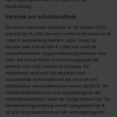
huurtoeslag.
Verzoek om schuldenaftrek
De vrouw dient een bezwaar in. Zij wil een DUO-
schuld van € 4.671 en een creditcardschuld van €
1.952 in aanmerking nemen. Later voegt zij
hieraan een schuld van € 1.805 toe voor de
vooruitbetaalde zorgverzekeringspremies voor
2021. De vrouw heeft in 2020 toegezegd de
premie voor 2021 ineens te betalen. De
inspecteur verklaart het bezwaar niet-
ontvankelijk, behandelt het als verzoek om
ambtshalve vermindering en neemt de DUO- en
creditcardschuld mee (na toepassing van de
schuldendrempel), maar de zorgpremies niet. De
rendementsgrondslag wordt vastgesteld op €
32.909. Nog steeds boven de vermogensgrens