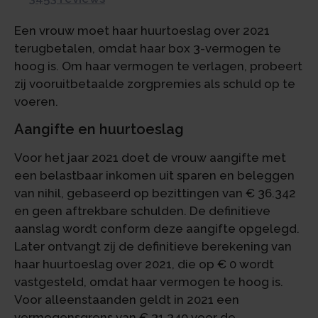
Een vrouw moet haar huurtoeslag over 2021
terugbetalen, omdat haar box 3-vermogen te
hoog is. Om haar vermogen te verlagen, probeert
zij vooruitbetaalde zorgpremies als schuld op te
voeren.
Aangifte en huurtoeslag
Voor het jaar 2021 doet de vrouw aangifte met
een belastbaar inkomen uit sparen en beleggen
van nihil, gebaseerd op bezittingen van € 36.342
en geen aftrekbare schulden. De definitieve
aanslag wordt conform deze aangifte opgelegd.
Later ontvangt zij de definitieve berekening van
haar huurtoeslag over 2021, die op € 0 wordt
vastgesteld, omdat haar vermogen te hoog is.
Voor alleenstaanden geldt in 2021 een
vermogensgrens van € 31.340 voor de