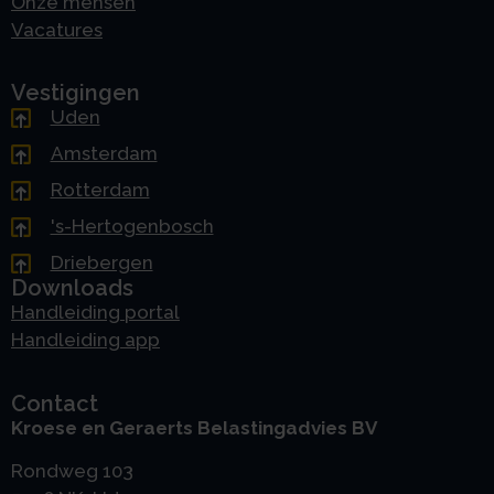
Onze mensen
Vacatures
Vestigingen
Uden
Amsterdam
Rotterdam
's-Hertogenbosch
Driebergen
Downloads
Handleiding portal
Handleiding app
Contact
Kroese en Geraerts Belastingadvies BV
Rondweg 103