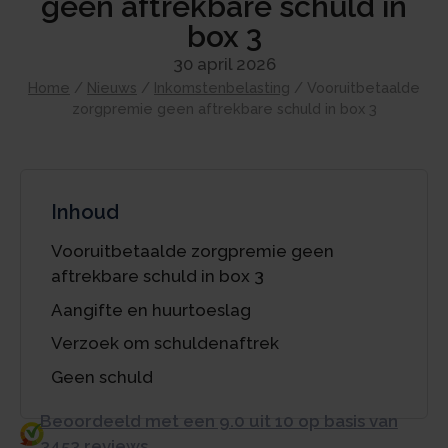
geen aftrekbare schuld in
box 3
30 april 2026
Home
/
Nieuws
/
Inkomstenbelasting
/
Vooruitbetaalde
zorgpremie geen aftrekbare schuld in box 3
Inhoud
Vooruitbetaalde zorgpremie geen
aftrekbare schuld in box 3
Aangifte en huurtoeslag
Verzoek om schuldenaftrek
Geen schuld
Beoordeeld met een 9.0 uit 10 op basis van
3453 reviews