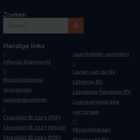
Zoeken
Handige links
A
Jaarstukken opstellen
Afkoop Stamrecht
L
B
Lenen van de BV
Belastingdienst
Lijfrente BV
doorgeven
Liquidatie Pensioen BV
rekeningnummer
Loonadministratie
C
verzorgen
Checklist IB 2023 (PDF)
M
Checklist IB 2023 (Word)
Mogelijkheden
Checklist IB 2024 (PDF)
Stamrecht BV