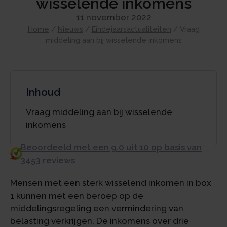
wisselende inkomens
11 november 2022
Home
/
Nieuws
/
Eindejaarsactualiteiten
/
Vraag
middeling aan bij wisselende inkomens
Inhoud
Vraag middeling aan bij wisselende
inkomens
Beoordeeld met een 9.0 uit 10 op basis van
3453 reviews
Mensen met een sterk wisselend inkomen in box
1 kunnen met een beroep op de
middelingsregeling een vermindering van
belasting verkrijgen. De inkomens over drie