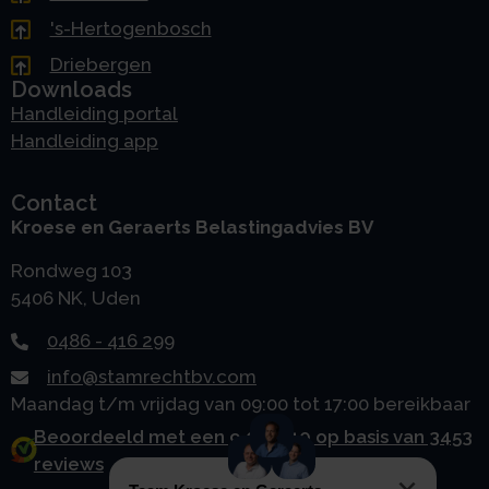
's-Hertogenbosch
Driebergen
Downloads
Handleiding portal
Handleiding app
Contact
Kroese en Geraerts Belastingadvies BV
Rondweg 103
5406 NK, Uden
0486 - 416 299
info@stamrechtbv.com
Maandag t/m vrijdag van 09:00 tot 17:00 bereikbaar
Beoordeeld met een 9.0 uit 10 op basis van 3453
reviews