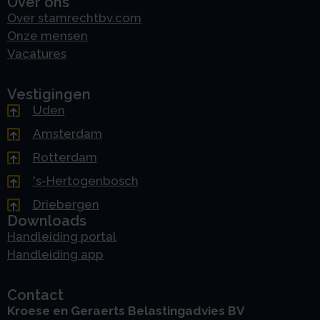
Over ons
Over stamrechtbv.com
Onze mensen
Vacatures
Vestigingen
Uden
Amsterdam
Rotterdam
's-Hertogenbosch
Driebergen
Downloads
Handleiding portal
Handleiding app
Contact
Kroese en Geraerts Belastingadvies BV