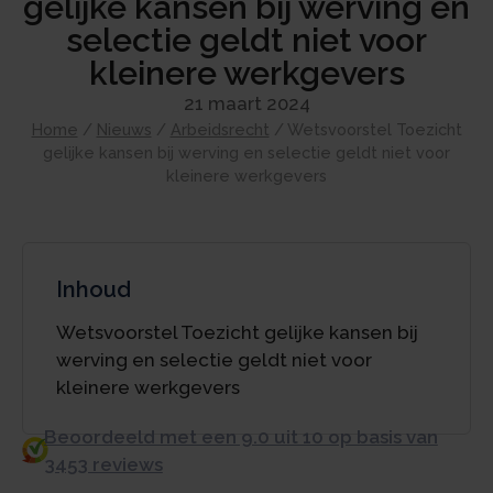
gelijke kansen bij werving en
selectie geldt niet voor
kleinere werkgevers
21 maart 2024
Home
/
Nieuws
/
Arbeidsrecht
/
Wetsvoorstel Toezicht
gelijke kansen bij werving en selectie geldt niet voor
kleinere werkgevers
Inhoud
Wetsvoorstel Toezicht gelijke kansen bij
werving en selectie geldt niet voor
kleinere werkgevers
Beoordeeld met een 9.0 uit 10 op basis van
3453 reviews