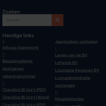
Zoeken
Handige links
A
Jaarstukken opstellen
Afkoop Stamrecht
L
B
Lenen van de BV
Belastingdienst
Lijfrente BV
doorgeven
Liquidatie Pensioen BV
rekeningnummer
Loonadministratie
C
verzorgen
Checklist IB 2023 (PDF)
M
Checklist IB 2023 (Word)
Mogelijkheden
Checklist IB 2024 (PDF)