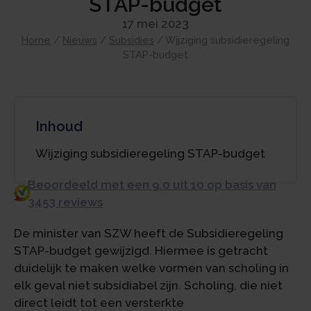
STAP-budget
17 mei 2023
Home
/
Nieuws
/
Subsidies
/
Wijziging subsidieregeling
STAP-budget
Inhoud
Wijziging subsidieregeling STAP-budget
Beoordeeld met een 9.0 uit 10 op basis van
3453 reviews
De minister van SZW heeft de Subsidieregeling
STAP-budget gewijzigd. Hiermee is getracht
duidelijk te maken welke vormen van scholing in
elk geval niet subsidiabel zijn. Scholing, die niet
direct leidt tot een versterkte