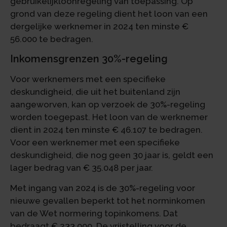
gebruikelijkloonregeling van toepassing. Op
grond van deze regeling dient het loon van een
dergelijke werknemer in 2024 ten minste €
56.000 te bedragen.
Inkomensgrenzen 30%-regeling
Voor werknemers met een specifieke
deskundigheid, die uit het buitenland zijn
aangeworven, kan op verzoek de 30%-regeling
worden toegepast. Het loon van de werknemer
dient in 2024 ten minste € 46.107 te bedragen.
Voor een werknemer met een specifieke
deskundigheid, die nog geen 30 jaar is, geldt een
lager bedrag van € 35.048 per jaar.
Met ingang van 2024 is de 30%-regeling voor
nieuwe gevallen beperkt tot het norminkomen
van de Wet normering topinkomens. Dat
bedraagt € 233.000. De vrijstelling voor de