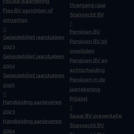
Fiscale waardering
Overgang naar
Flex BV oprichten of
Stamrecht BV
omzetten
P
G
Pensioen BV
Geleidebiljet jaarstukken
Pensioen BV bij
2023
overlijden
Geleidebiljet jaarstukken
Pensioen BV en
2024
echtscheiding
Geleidebiljet jaarstukken
Pensioen in de
2025
jaarrekening
H
Prijslijst
Handleiding aanleveren
S
2023
Spaar BV presentatie
Handleiding aanleveren
Stamrecht BV
2024