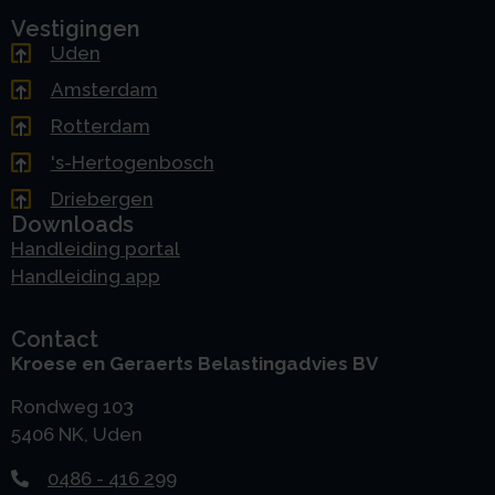
Vestigingen
Uden
Amsterdam
Rotterdam
's-Hertogenbosch
Driebergen
Downloads
Handleiding portal
Handleiding app
Contact
Kroese en Geraerts Belastingadvies BV
Rondweg 103
5406 NK, Uden
0486 - 416 299