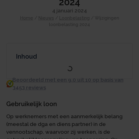
2024
4 januari 2024
Home
/
Nieuws
/
Loonbelasting
/
Wijzigingen
loonbelasting 2024
Inhoud
Beoordeeld met een 9.0 uit 10 op basis van
3453 reviews
Gebruikelijk loon
Op werknemers met een aanmerkelijk belang
(meestal de dga en diens partner) in de
vennootschap, waarvoor zij werken, is de