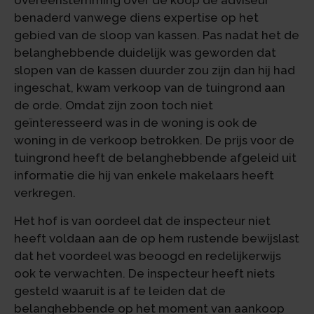
overeenstemming over de koop de adviseur
benaderd vanwege diens expertise op het
gebied van de sloop van kassen. Pas nadat het de
belanghebbende duidelijk was geworden dat
slopen van de kassen duurder zou zijn dan hij had
ingeschat, kwam verkoop van de tuingrond aan
de orde. Omdat zijn zoon toch niet
geïnteresseerd was in de woning is ook de
woning in de verkoop betrokken. De prijs voor de
tuingrond heeft de belanghebbende afgeleid uit
informatie die hij van enkele makelaars heeft
verkregen.
Het hof is van oordeel dat de inspecteur niet
heeft voldaan aan de op hem rustende bewijslast
dat het voordeel was beoogd en redelijkerwijs
ook te verwachten. De inspecteur heeft niets
gesteld waaruit is af te leiden dat de
belanghebbende op het moment van aankoop