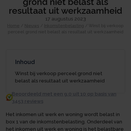
grond niet belast als
resultaat uit werkzaamheid
17 augustus 2023
Home
/
Nieuws
/
Inkomstenbelasting
/
Winst bij verkoop
perceel grond niet belast als resultaat uit werkzaamheid
Inhoud
Winst bij verkoop perceel grond niet
belast als resultaat uit werkzaamheid
Beoordeeld met een 9.0 uit 10 op basis van
3453 reviews
Het inkomen uit werk en woning wordt belast in
box 1 van de inkomstenbelasting. Onderdeel van
het inkomen uit werk en woning is het belastbare