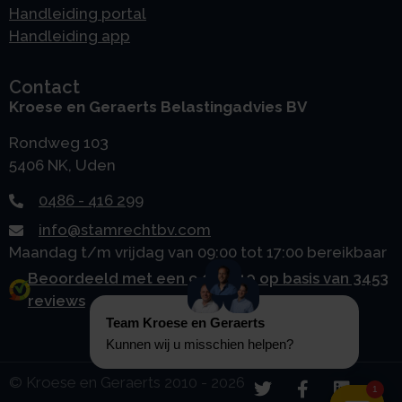
Handleiding portal
Handleiding app
Contact
Kroese en Geraerts Belastingadvies BV
Rondweg 103
5406 NK, Uden
0486 - 416 299
info@stamrechtbv.com
Maandag t/m vrijdag van 09:00 tot 17:00 bereikbaar
Beoordeeld met een 9.0 uit 10 op basis van 3453
reviews
© Kroese en Geraerts 2010 - 2026