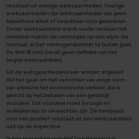
resultaat uit overige werkzaamheden. Overige
werkzaamheden zijn werkzaamheden die geen
belastbare winst of belastbaar loon genereren.
Onder werkzaamheid wordt mede verstaan het
rendabel maken van vermogen op een wijze die
normaal, actief vermogensbeheer te buiten gaat.
De Wet IB 2001 bevat geen definitie van het
begrip werkzaamheid.
Uit de wetsgeschiedenis kan worden afgeleid
dat het gaat om het verrichten van enige vorm
van arbeid in het economische verkeer, die is
gericht op het behalen van een geldelijk
voordeel. Dat voordeel moet beoogd en
redelijkerwijs te verwachten zijn. De bewijslast
voor een positief resultaat uit een werkzaamheid
rust op de inspecteur.
In een procedure voor Hof Den Haag was in