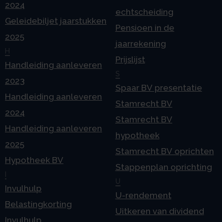
2024
echtscheiding
Geleidebiljet jaarstukken
Pensioen in de
2025
jaarrekening
H
Prijslijst
Handleiding aanleveren
S
2023
Spaar BV presentatie
Handleiding aanleveren
Stamrecht BV
2024
Stamrecht BV
Handleiding aanleveren
hypotheek
2025
Stamrecht BV oprichten
Hypotheek BV
Stappenplan oprichting
I
U
Invulhulp
U-rendement
Belastingkorting
Uitkeren van dividend
Invulhulp