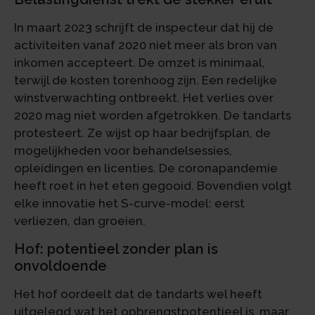
In maart 2023 schrijft de inspecteur dat hij de
activiteiten vanaf 2020 niet meer als bron van
inkomen accepteert. De omzet is minimaal,
terwijl de kosten torenhoog zijn. Een redelijke
winstverwachting ontbreekt. Het verlies over
2020 mag niet worden afgetrokken. De tandarts
protesteert. Ze wijst op haar bedrijfsplan, de
mogelijkheden voor behandelsessies,
opleidingen en licenties. De coronapandemie
heeft roet in het eten gegooid. Bovendien volgt
elke innovatie het S-curve-model: eerst
verliezen, dan groeien.
Hof: potentieel zonder plan is
onvoldoende
Het hof oordeelt dat de tandarts wel heeft
uitgelegd wat het opbrengstpotentieel is, maar