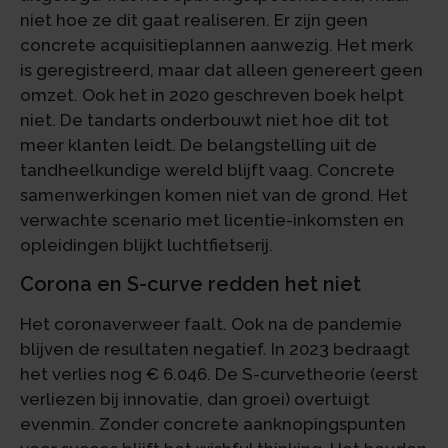
niet hoe ze dit gaat realiseren. Er zijn geen
concrete acquisitieplannen aanwezig. Het merk
is geregistreerd, maar dat alleen genereert geen
omzet. Ook het in 2020 geschreven boek helpt
niet. De tandarts onderbouwt niet hoe dit tot
meer klanten leidt. De belangstelling uit de
tandheelkundige wereld blijft vaag. Concrete
samenwerkingen komen niet van de grond. Het
verwachte scenario met licentie-inkomsten en
opleidingen blijkt luchtfietserij.
Corona en S-curve redden het niet
Het coronaverweer faalt. Ook na de pandemie
blijven de resultaten negatief. In 2023 bedraagt
het verlies nog € 6.046. De S-curvetheorie (eerst
verliezen bij innovatie, dan groei) overtuigt
evenmin. Zonder concrete aanknopingspunten