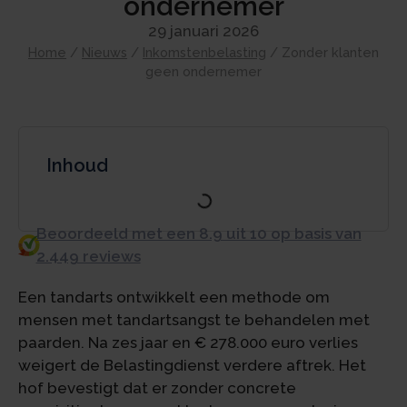
ondernemer
29 januari 2026
Home
/
Nieuws
/
Inkomstenbelasting
/
Zonder klanten
geen ondernemer
Inhoud
Beoordeeld met een 8.9 uit 10 op basis van
2.449 reviews
Een tandarts ontwikkelt een methode om
mensen met tandartsangst te behandelen met
paarden. Na zes jaar en € 278.000 euro verlies
weigert de Belastingdienst verdere aftrek. Het
hof bevestigt dat er zonder concrete