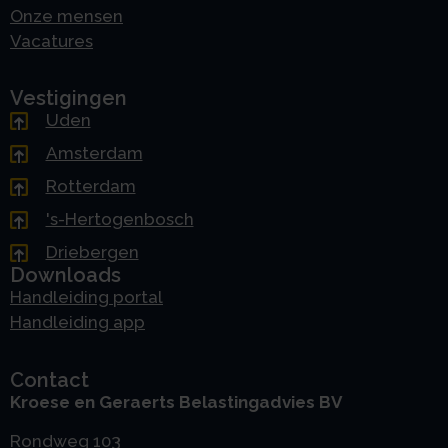
Onze mensen
Vacatures
Vestigingen
Uden
Amsterdam
Rotterdam
's-Hertogenbosch
Driebergen
Downloads
Handleiding portal
Handleiding app
Contact
Kroese en Geraerts Belastingadvies BV
Rondweg 103