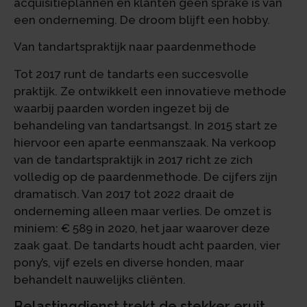
acquisitieplannen en klanten geen sprake is van
een onderneming. De droom blijft een hobby.
Van tandartspraktijk naar paardenmethode
Tot 2017 runt de tandarts een succesvolle
praktijk. Ze ontwikkelt een innovatieve methode
waarbij paarden worden ingezet bij de
behandeling van tandartsangst. In 2015 start ze
hiervoor een aparte eenmanszaak. Na verkoop
van de tandartspraktijk in 2017 richt ze zich
volledig op de paardenmethode. De cijfers zijn
dramatisch. Van 2017 tot 2022 draait de
onderneming alleen maar verlies. De omzet is
miniem: € 589 in 2020, het jaar waarover deze
zaak gaat. De tandarts houdt acht paarden, vier
pony’s, vijf ezels en diverse honden, maar
behandelt nauwelijks cliënten.
Belastingdienst trekt de stekker eruit