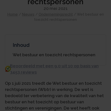
rechtspersonen
20 mei 2021
Home
/
Nieuws
/
Ondernemingsrecht
/
Wet bestuur en
toezicht rechtspersonen
Inhoud
Wet bestuur en toezicht rechtspersonen
Beoordeeld met een 9.0 uit 10 op basis van
3453 reviews
Op 1 juli 2021 treedt de Wet bestuur en toezicht
rechtspersonen (Wbtr) in werking. De wet is
bedoeld ter verbetering van de kwaliteit van het
bestuur en het toezicht op bestuur van
stichtingen en verenigingen. De wet heeft ook