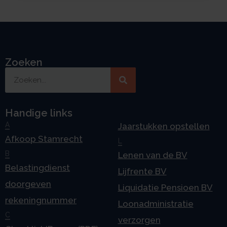
Zoeken
Handige links
A
Jaarstukken opstellen
Afkoop Stamrecht
L
B
Lenen van de BV
Belastingdienst
Lijfrente BV
doorgeven
Liquidatie Pensioen BV
rekeningnummer
Loonadministratie
C
verzorgen