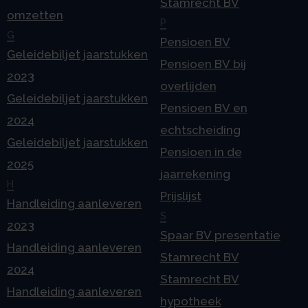
Stamrecht BV
omzetten
P
G
Pensioen BV
Geleidebiljet jaarstukken
Pensioen BV bij
2023
overlijden
Geleidebiljet jaarstukken
Pensioen BV en
2024
echtscheiding
Geleidebiljet jaarstukken
Pensioen in de
2025
jaarrekening
H
Prijslijst
Handleiding aanleveren
S
2023
Spaar BV presentatie
Handleiding aanleveren
Stamrecht BV
2024
Stamrecht BV
Handleiding aanleveren
hypotheek